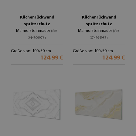
Küchenrückwand
Küchenrückwand
spritzschutz
spritzschutz
Marmorsteinmauer
Marmorsteinmauer
(#pk-
(#pk-
244809976)
374794958)
Größe von: 100x50 cm
Größe von: 100x50 cm
124.99 €
124.99 €