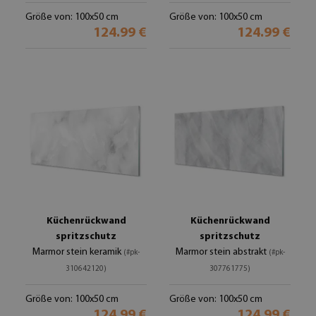
Größe von: 100x50 cm
Größe von: 100x50 cm
124.99 €
124.99 €
Küchenrückwand
Küchenrückwand
spritzschutz
spritzschutz
Marmor stein keramik
Marmor stein abstrakt
(#pk-
(#pk-
310642120)
307761775)
Größe von: 100x50 cm
Größe von: 100x50 cm
124.99 €
124.99 €