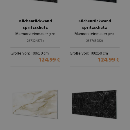
Küchenrückwand
Küchenrückwand
spritzschutz
spritzschutz
Marmorsteinmauer
Marmorsteinmauer
(#pk-
(#pk-
267324873)
258768982)
Größe von: 100x50 cm
Größe von: 100x50 cm
124.99 €
124.99 €