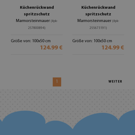
Küchenrückwand
Küchenrückwand
spritzschutz
spritzschutz
Marmorsteinmauer
Marmorsteinmauer
(#pk-
(#pk-
257800894)
255673191)
Größe von: 100x50 cm
Größe von: 100x50 cm
124.99 €
124.99 €
1
WEITER