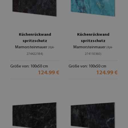
Küchenrückwand
Küchenrückwand
spritzschutz
spritzschutz
Marmorsteinmauer
Marmorsteinmauer
(#pk-
(#pk-
274422184)
274110360)
Größe von: 100x50 cm
Größe von: 100x50 cm
124.99 €
124.99 €