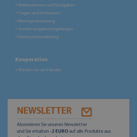
Reklamationen und Rückgaben
●
Fragen und Antworten
●
Montageanweisung
●
Sondernangebotsregelungen
●
Datenschutzerklärung
●
Kooperation
Werden Sie ein Händler
●
NEWSLETTER
Abonnieren Sie unseren Newsletter
und Sie erhalten
-2 EURO
auf alle Produkte aus