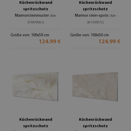
Küchenrückwand
Küchenrückwand
spritzschutz
spritzschutz
Marmorsteinmuster
Marmor stein-spots
(#pk-
(#pk-
374479061)
361343972)
Größe von: 100x50 cm
Größe von: 100x50 cm
124.99 €
124.99 €
Küchenrückwand
Küchenrückwand
spritzschutz
spritzschutz