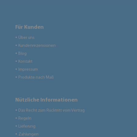
Für Kunden
Über uns
●
Kundenrezensionen
●
Blog
●
Kontakt
●
Impressum
●
Produkte nach Maß
●
Nützliche Informationen
Das Recht zum Rücktritt vom Vertrag
●
Regeln
●
Lieferung
●
Zahlungen
●