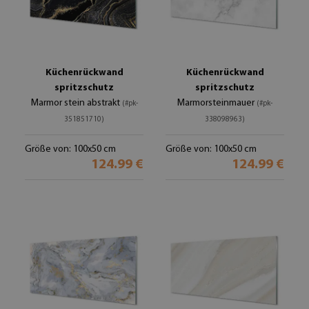
Küchenrückwand
Küchenrückwand
spritzschutz
spritzschutz
Marmor stein abstrakt
Marmorsteinmauer
(#pk-
(#pk-
351851710)
338098963)
Größe von: 100x50 cm
Größe von: 100x50 cm
124.99 €
124.99 €