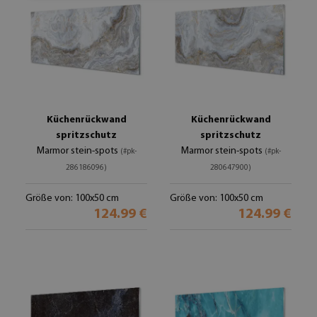
Küchenrückwand
Küchenrückwand
spritzschutz
spritzschutz
Marmor stein-spots
Marmor stein-spots
(#pk-
(#pk-
286186096)
280647900)
Größe von: 100x50 cm
Größe von: 100x50 cm
124.99 €
124.99 €