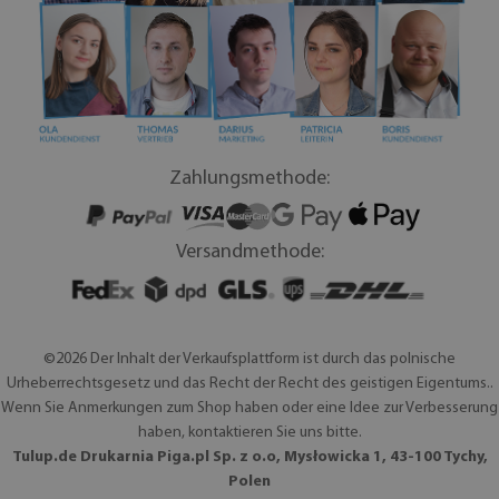
Zahlungsmethode:
Versandmethode:
©2026 Der Inhalt der Verkaufsplattform ist durch das polnische
Urheberrechtsgesetz und das Recht der Recht des geistigen Eigentums..
Wenn Sie Anmerkungen zum Shop haben oder eine Idee zur Verbesserung
haben, kontaktieren Sie uns bitte.
Tulup.de Drukarnia Piga.pl Sp. z o.o, Mysłowicka 1, 43-100 Tychy,
Polen