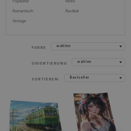
Popkultur
Retro
Romantisch
Rustikal
Vintage
wählen
FARBE
wählen
ORIENTIERUNG
Bestseller
SORTIEREN: