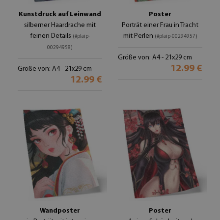
Kunstdruck auf Leinwand
Poster
silberner Haardrache mit
Porträt einer Frau in Tracht
feinen Details
mit Perlen
(#plaip-
(#plaip-00294957)
00294958)
Größe von: A4 - 21x29 cm
12.99 €
Größe von: A4 - 21x29 cm
12.99 €
Wandposter
Poster