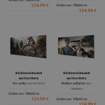
Größe von: 100x50 cm
124.99 €
Größe von: 100x50 cm
124.99 €
Küchenrückwand
Küchenrückwand
spritzschutz
spritzschutz
Atv wolke
Wolken radfahrer
(#pk-78619836)
(#pk-
74986884)
Größe von: 100x50 cm
124.99 €
Größe von: 100x50 cm
124.99 €