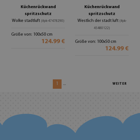
Küchenrückwand
Küchenrückwand
spritzschutz
spritzschutz
Wolke stadtluft
Westlich der stadt luft
(#pk-47478290)
(#pk-
45480122)
Größe von: 100x50 cm
124.99 €
Größe von: 100x50 cm
124.99 €
1
...
WEITER