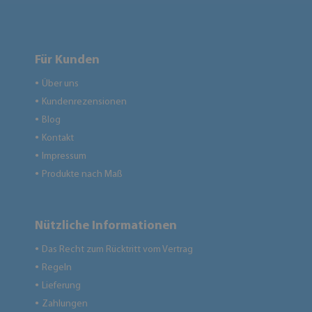
Für Kunden
Über uns
●
Kundenrezensionen
●
Blog
●
Kontakt
●
Impressum
●
Produkte nach Maß
●
Nützliche Informationen
Das Recht zum Rücktritt vom Vertrag
●
Regeln
●
Lieferung
●
Zahlungen
●