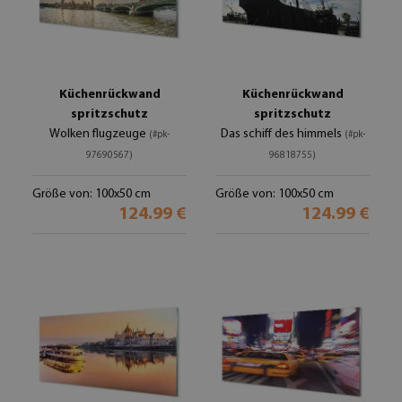
Küchenrückwand
Küchenrückwand
spritzschutz
spritzschutz
Wolken flugzeuge
Das schiff des himmels
(#pk-
(#pk-
97690567)
96818755)
Größe von: 100x50 cm
Größe von: 100x50 cm
124.99 €
124.99 €