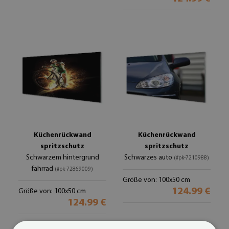
Küchenrückwand
Küchenrückwand
spritzschutz
spritzschutz
Schwarzem hintergrund
Schwarzes auto
(#pk-7210988)
fahrrad
(#pk-72869009)
Größe von: 100x50 cm
124.99 €
Größe von: 100x50 cm
124.99 €