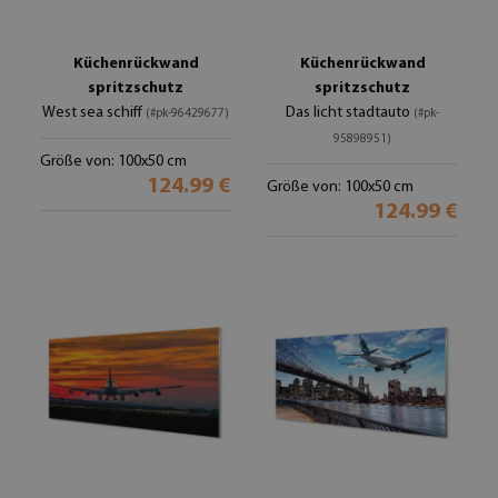
Küchenrückwand
Küchenrückwand
spritzschutz
spritzschutz
West sea schiff
Das licht stadtauto
(#pk-96429677)
(#pk-
95898951)
Größe von: 100x50 cm
124.99 €
Größe von: 100x50 cm
124.99 €