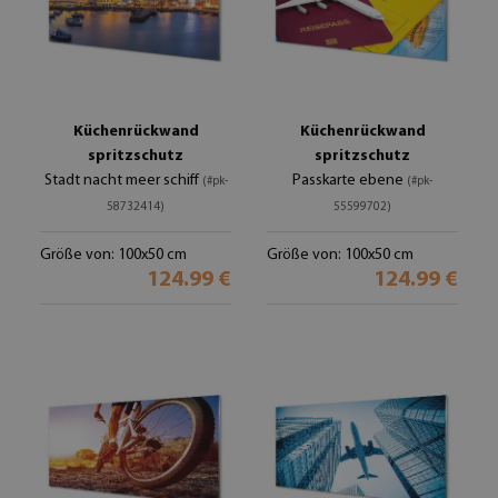
Küchenrückwand
Küchenrückwand
spritzschutz
spritzschutz
Stadt nacht meer schiff
Passkarte ebene
(#pk-
(#pk-
58732414)
55599702)
Größe von: 100x50 cm
Größe von: 100x50 cm
124.99 €
124.99 €