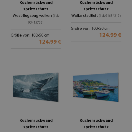
Küchenrückwand
Küchenrückwand
spritzschutz
spritzschutz
West-flugzeug wolken
Wolke stadtluft
(#pk-
(#pk-91684219)
93415736)
Größe von: 100x50 cm
124.99 €
Größe von: 100x50 cm
124.99 €
Küchenrückwand
Küchenrückwand
spritzschutz
spritzschutz