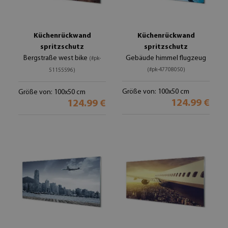
Küchenrückwand
Küchenrückwand
spritzschutz
spritzschutz
Bergstraße west bike
Gebäude himmel flugzeug
(#pk-
(#pk-47708050)
51155596)
Größe von: 100x50 cm
Größe von: 100x50 cm
124.99 €
124.99 €