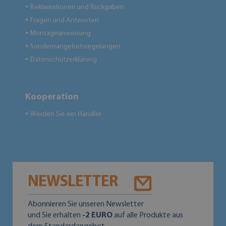
Reklamationen und Rückgaben
●
Fragen und Antworten
●
Montageanweisung
●
Sondernangebotsregelungen
●
Datenschutzerklärung
●
Kooperation
Werden Sie ein Händler
●
NEWSLETTER
Abonnieren Sie unseren Newsletter
und Sie erhalten
-2 EURO
auf alle Produkte aus