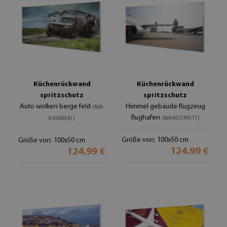
Küchenrückwand
Küchenrückwand
spritzschutz
spritzschutz
Auto wolken berge feld
Himmel gebäude flugzeug
(#pk-
flughafen
(#pk-60336017)
65068947)
Größe von: 100x50 cm
Größe von: 100x50 cm
124.99 €
124.99 €