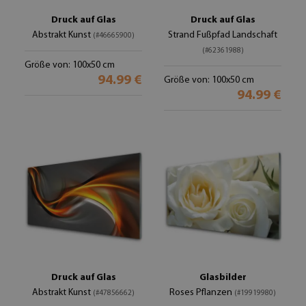
Druck auf Glas
Druck auf Glas
Abstrakt Kunst
Strand Fußpfad Landschaft
(#46665900)
(#62361988)
Größe von: 100x50 cm
94.99 €
Größe von: 100x50 cm
94.99 €
Druck auf Glas
Glasbilder
Abstrakt Kunst
Roses Pflanzen
(#47856662)
(#19919980)