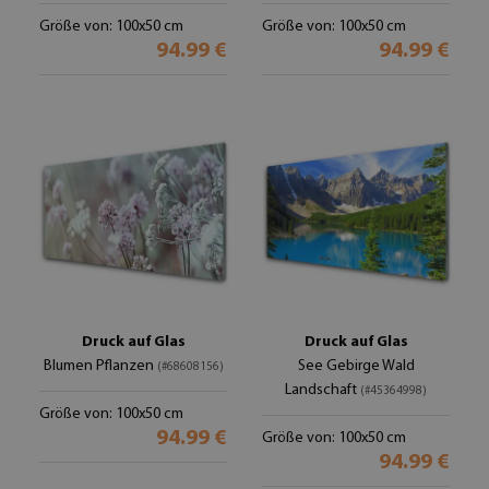
Größe von: 100x50 cm
Größe von: 100x50 cm
94.99 €
94.99 €
Druck auf Glas
Druck auf Glas
Blumen Pflanzen
See Gebirge Wald
(#68608156)
Landschaft
(#45364998)
Größe von: 100x50 cm
94.99 €
Größe von: 100x50 cm
94.99 €