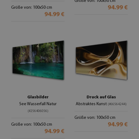
Größe von: 100x50 cm
94.99 €
Größe von: 100x50 cm
94.99 €
Glasbilder
Druck auf Glas
See Wasserfall Natur
Abstraktes Kunst
(#66564244)
(#256406056)
Größe von: 100x50 cm
94.99 €
Größe von: 100x50 cm
94.99 €