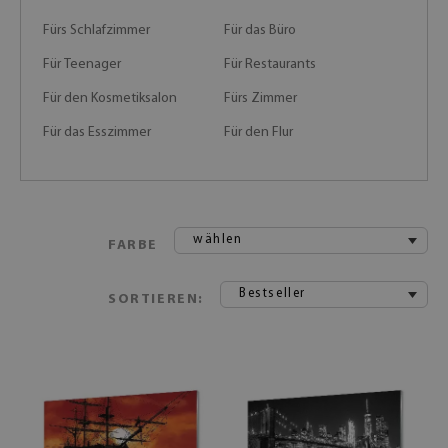
Fürs Schlafzimmer
Für das Büro
Für Teenager
Für Restaurants
Für den Kosmetiksalon
Fürs Zimmer
Für das Esszimmer
Für den Flur
wählen
FARBE
Bestseller
SORTIEREN: