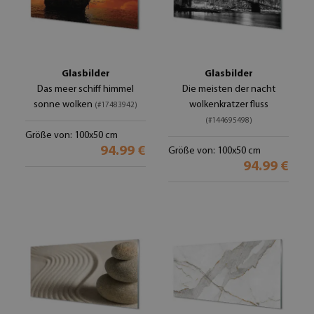
Glasbilder
Glasbilder
Das meer schiff himmel
Die meisten der nacht
sonne wolken
wolkenkratzer fluss
(#17483942)
(#144695498)
Größe von: 100x50 cm
94.99 €
Größe von: 100x50 cm
94.99 €