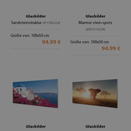
Glasbilder
Glasbilder
Sandsteinstruktur
Marmor stein-spots
(#11785224)
(#293513224)
Größe von: 100x50 cm
94.99 €
Größe von: 100x50 cm
94.99 €
Glasbilder
Glasbilder