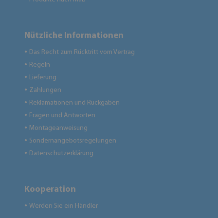
Nützliche Informationen
Das Recht zum Rücktritt vom Vertrag
●
Regeln
●
Lieferung
●
Zahlungen
●
Reklamationen und Rückgaben
●
Fragen und Antworten
●
Montageanweisung
●
Sondernangebotsregelungen
●
Datenschutzerklärung
●
Kooperation
Werden Sie ein Händler
●