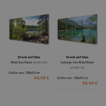
Druck auf Glas
Druck auf Glas
Wald See Natur
Gebirge See Wald Natur
(#65467698)
(#53482159)
Größe von: 100x50 cm
94.99 €
Größe von: 100x50 cm
94.99 €