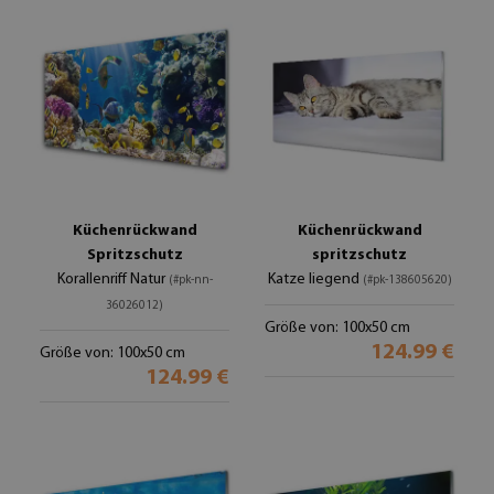
Küchenrückwand
Küchenrückwand
Spritzschutz
spritzschutz
Korallenriff Natur
Katze liegend
(#pk-nn-
(#pk-138605620)
36026012)
Größe von: 100x50 cm
124.99 €
Größe von: 100x50 cm
124.99 €