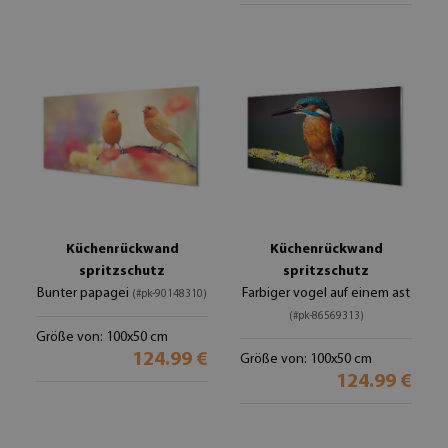
Küchenrückwand
Küchenrückwand
spritzschutz
spritzschutz
Bunter papagei
Farbiger vogel auf einem ast
(#pk-90148310)
(#pk-86569313)
Größe von: 100x50 cm
124.99 €
Größe von: 100x50 cm
124.99 €