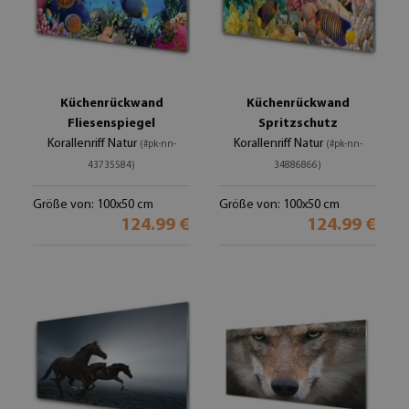
Küchenrückwand
Küchenrückwand
Fliesenspiegel
Spritzschutz
Korallenriff Natur
Korallenriff Natur
(#pk-nn-
(#pk-nn-
43735584)
34886866)
Größe von: 100x50 cm
Größe von: 100x50 cm
124.99 €
124.99 €