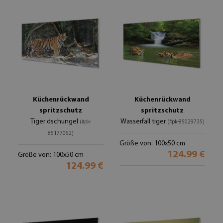
Küchenrückwand
Küchenrückwand
spritzschutz
spritzschutz
Tiger dschungel
Wasserfall tiger
(#pk-
(#pk-85029735)
85177062)
Größe von: 100x50 cm
124.99 €
Größe von: 100x50 cm
124.99 €