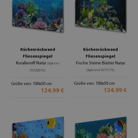
Küchenrückwand
Küchenrückwand
Fliesenspiegel
Fliesenspiegel
Korallenriff Natur
Fische Steine Blätter Natur
(#pk-nn-
(#pk-nn-61075179)
70320076)
Größe von: 100x50 cm
Größe von: 100x50 cm
124.99 €
124.99 €