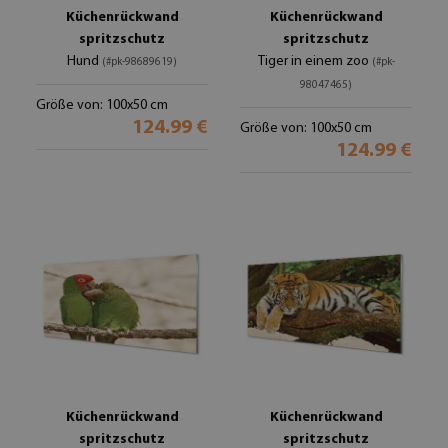
Küchenrückwand
Küchenrückwand
spritzschutz
spritzschutz
Hund
Tiger in einem zoo
(#pk-98689619)
(#pk-
98047465)
Größe von: 100x50 cm
124.99 €
Größe von: 100x50 cm
124.99 €
Küchenrückwand
Küchenrückwand
spritzschutz
spritzschutz