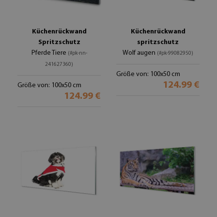
Küchenrückwand
Küchenrückwand
Spritzschutz
spritzschutz
Pferde Tiere
Wolf augen
(#pk-nn-
(#pk-99082950)
241627360)
Größe von: 100x50 cm
124.99 €
Größe von: 100x50 cm
124.99 €