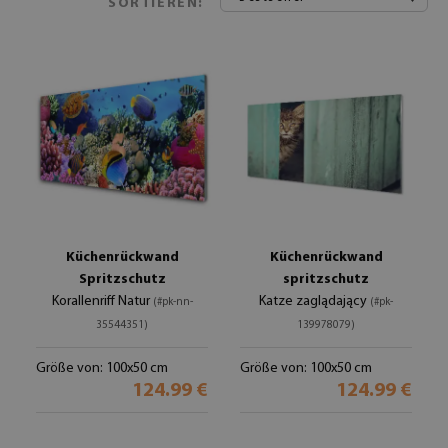
SORTIEREN:
Küchenrückwand
Küchenrückwand
Spritzschutz
spritzschutz
Korallenriff Natur
Katze zaglądający
(#pk-nn-
(#pk-
35544351)
139978079)
Größe von: 100x50 cm
Größe von: 100x50 cm
124.99 €
124.99 €