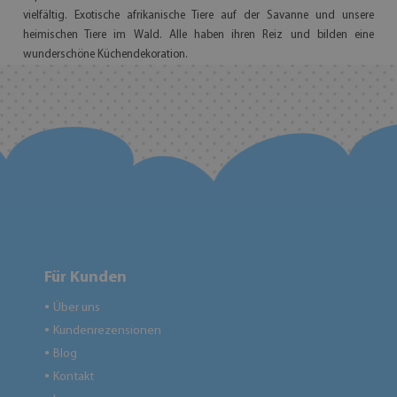
vielfältig. Exotische afrikanische Tiere auf der Savanne und unsere
heimischen Tiere im Wald. Alle haben ihren Reiz und bilden eine
wunderschöne Küchendekoration.
Für Kunden
Über uns
●
Kundenrezensionen
●
Blog
●
Kontakt
●