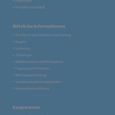
Impressum
●
Produkte nach Maß
●
Nützliche Informationen
Das Recht zum Rücktritt vom Vertrag
●
Regeln
●
Lieferung
●
Zahlungen
●
Reklamationen und Rückgaben
●
Fragen und Antworten
●
Montageanweisung
●
Sondernangebotsregelungen
●
Datenschutzerklärung
●
Kooperation