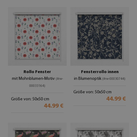
Rollo Fenster
Fensterrollo innen
mit Mohnblumen-Motiv
in Blumenoptik
(#rw-
(#rw-00030744)
00033164)
Größe von: 50x50 cm
44.99 €
Größe von: 50x50 cm
44.99 €