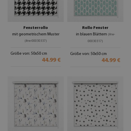
Fensterrollo
Rollo Fenster
mit geometrischem Muster
in blauen Blättern
(#rw-
(#rw-00030337)
00030317)
Größe von: 50x50 cm
Größe von: 50x50 cm
44.99 €
44.99 €