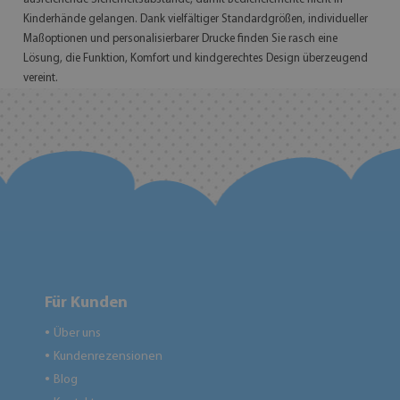
Kinderhände gelangen. Dank vielfältiger Standardgrößen, individueller
Maßoptionen und personalisierbarer Drucke finden Sie rasch eine
Lösung, die Funktion, Komfort und kindgerechtes Design überzeugend
vereint.
Für Kunden
Über uns
●
Kundenrezensionen
●
Blog
●