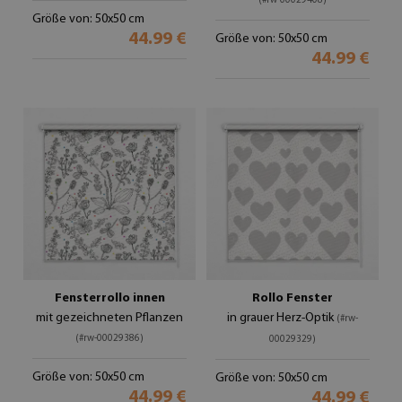
(#rw-00029408)
Größe von: 50x50 cm
44.99 €
Größe von: 50x50 cm
44.99 €
Fensterrollo innen
Rollo Fenster
mit gezeichneten Pflanzen
in grauer Herz-Optik
(#rw-
(#rw-00029386)
00029329)
Größe von: 50x50 cm
Größe von: 50x50 cm
44.99 €
44.99 €