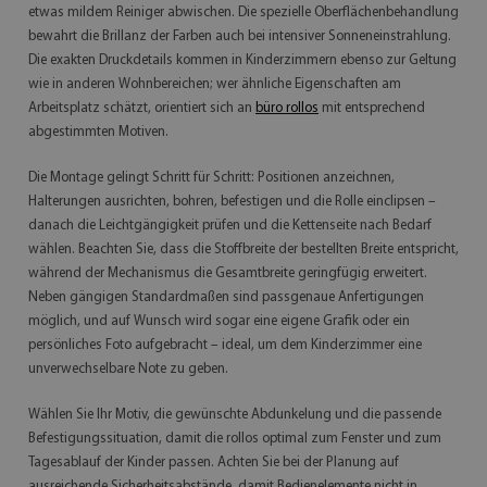
etwas mildem Reiniger abwischen. Die spezielle Oberflächenbehandlung
bewahrt die Brillanz der Farben auch bei intensiver Sonneneinstrahlung.
Die exakten Druckdetails kommen in Kinderzimmern ebenso zur Geltung
wie in anderen Wohnbereichen; wer ähnliche Eigenschaften am
Arbeitsplatz schätzt, orientiert sich an
büro rollos
mit entsprechend
abgestimmten Motiven.
Die Montage gelingt Schritt für Schritt: Positionen anzeichnen,
Halterungen ausrichten, bohren, befestigen und die Rolle einclipsen –
danach die Leichtgängigkeit prüfen und die Kettenseite nach Bedarf
wählen. Beachten Sie, dass die Stoffbreite der bestellten Breite entspricht,
während der Mechanismus die Gesamtbreite geringfügig erweitert.
Neben gängigen Standardmaßen sind passgenaue Anfertigungen
möglich, und auf Wunsch wird sogar eine eigene Grafik oder ein
persönliches Foto aufgebracht – ideal, um dem Kinderzimmer eine
unverwechselbare Note zu geben.
Wählen Sie Ihr Motiv, die gewünschte Abdunkelung und die passende
Befestigungssituation, damit die rollos optimal zum Fenster und zum
Tagesablauf der Kinder passen. Achten Sie bei der Planung auf
ausreichende Sicherheitsabstände, damit Bedienelemente nicht in