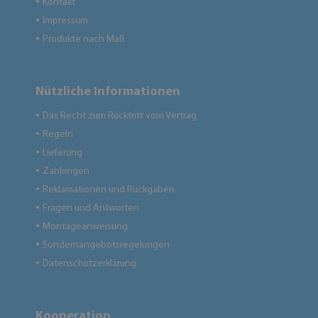
Kontakt
●
Impressum
●
Produkte nach Maß
●
Nützliche Informationen
Das Recht zum Rücktritt vom Vertrag
●
Regeln
●
Lieferung
●
Zahlungen
●
Reklamationen und Rückgaben
●
Fragen und Antworten
●
Montageanweisung
●
Sondernangebotsregelungen
●
Datenschutzerklärung
●
Kooperation