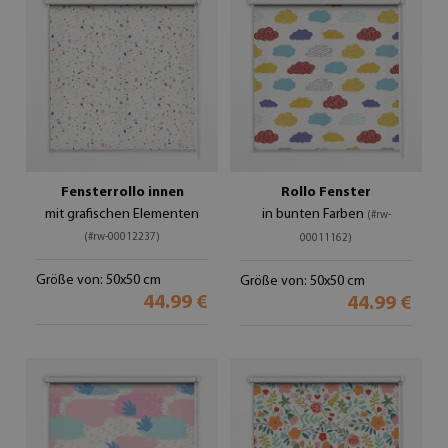
Fensterrollo innen
Rollo Fenster
mit grafischen Elementen
in bunten Farben
(#rw-
(#rw-00012237)
00011162)
Größe von: 50x50 cm
Größe von: 50x50 cm
44.99 €
44.99 €