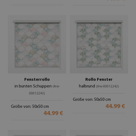
Fensterrollo
Rollo Fenster
in bunten Schuppen
halbrund
(#rw-
(#rw-00012242)
00012243)
Größe von: 50x50 cm
44.99 €
Größe von: 50x50 cm
44.99 €