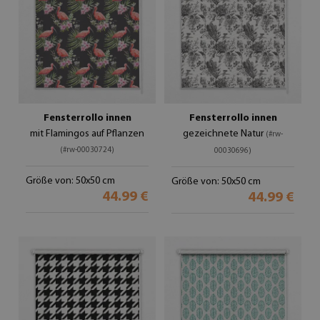
Fensterrollo innen
Fensterrollo innen
mit Flamingos auf Pflanzen
gezeichnete Natur
(#rw-
(#rw-00030724)
00030696)
Größe von: 50x50 cm
Größe von: 50x50 cm
44.99 €
44.99 €