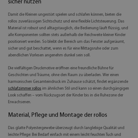
sicher nutzen
Damit die Kleinen ungestört spielen und schlafen können, bieten die
rollos zuverlässigen Sichtschutz und eine flexible Lichtsteuerung. Das
Material ist robust und alltagstauglich, die Bedienung läuft flüssig, und
alle Komponenten sollten stets außerhalb der Reichweite kleiner Kinder
positioniert werden. So bleibt der Bereich um das Fenster aufgeräumt,
sicher und gut beschattet, wenn es für eine Mittagsruhe oder zum
abendlichen Vorlesen angenehm dunkel sein soll.
Die vielfältigen Druckmotive eröffnen eine freundliche Bühne für
Geschichten und Träume, ohne den Raum zu überladen. Wer einen
harmonischen Gesamteindruck im Zuhause schätzt, findet ergänzende
schlafzimmer rollos
im ähnlichen Stil und kann so einen durchgängigen
Look schaffen – vom Rückzugsort der Kinder bis in die Ruhezone der
Erwachsenen.
Material, Pflege und Montage der rollos
Das glatte Polyestergewebe überzeugt durch langlebige Qualität und
leichte Pflege: Bei Bedarf einfach mit einem leicht feuchten Tuch und