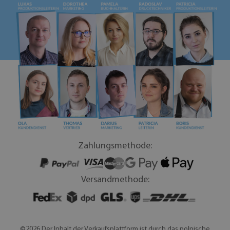
Zahlungsmethode:
Versandmethode:
©2026 Der Inhalt der Verkaufsplattform ist durch das polnische