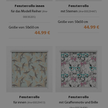
Fensterrollo innen
Fensterrollo
für das Modell Reiher
mit Sternen
(#rw-
(#rw-00029447)
00030205)
Größe von: 50x50 cm
44.99 €
Größe von: 50x50 cm
44.99 €
Fensterrollo
Fensterrollo
für innen
mit Giraffenmotiv und Brille
(#rw-00029413)