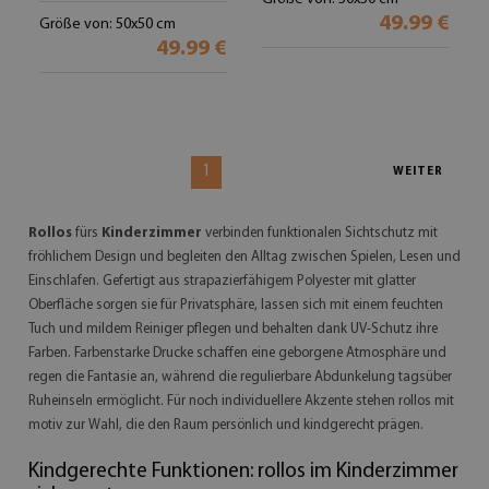
49.99 €
Größe von: 50x50 cm
49.99 €
1
WEITER
Rollos
fürs
Kinderzimmer
verbinden funktionalen Sichtschutz mit
fröhlichem Design und begleiten den Alltag zwischen Spielen, Lesen und
Einschlafen. Gefertigt aus strapazierfähigem Polyester mit glatter
Oberfläche sorgen sie für Privatsphäre, lassen sich mit einem feuchten
Tuch und mildem Reiniger pflegen und behalten dank UV-Schutz ihre
Farben. Farbenstarke Drucke schaffen eine geborgene Atmosphäre und
regen die Fantasie an, während die regulierbare Abdunkelung tagsüber
Ruheinseln ermöglicht. Für noch individuellere Akzente stehen rollos mit
motiv zur Wahl, die den Raum persönlich und kindgerecht prägen.
Kindgerechte Funktionen: rollos im Kinderzimmer