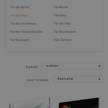
Für die Küche
Für Kinder
Für das Büro
Fürs Bad
Für das Esszimmer
Für den Flur
Für den Kosmetiksalon
Für Restaurants
Für Teenager
Fürs Zimmer
wählen
FARBE
Bestseller
SORTIEREN: