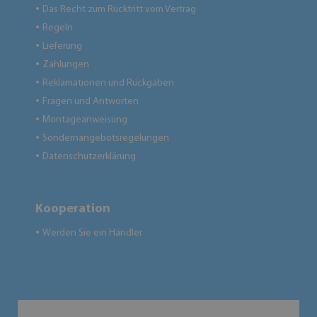
Das Recht zum Rücktritt vom Vertrag
●
Regeln
●
Lieferung
●
Zahlungen
●
Reklamationen und Rückgaben
●
Fragen und Antworten
●
Montageanweisung
●
Sondernangebotsregelungen
●
Datenschutzerklärung
●
Kooperation
Werden Sie ein Händler
●