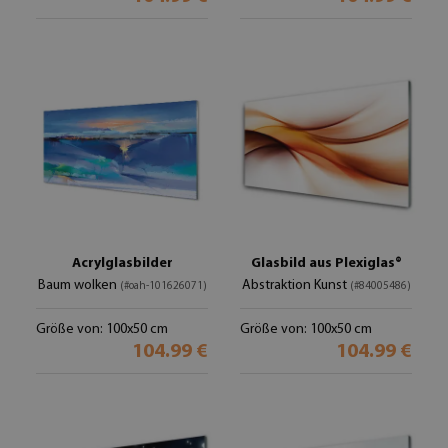
Acrylglasbilder
Glasbild aus Plexiglas®
Baum wolken
Abstraktion Kunst
(#oah-101626071)
(#84005486)
Größe von: 100x50 cm
Größe von: 100x50 cm
104.99 €
104.99 €