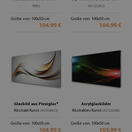
1890)
105122262)
Größe von: 100x50 cm
Größe von: 100x50 cm
104.99 €
104.99 €
Glasbild aus Plexiglas®
Acrylglasbilder
Abstrakt Kunst
Abstraktes Kunst
(#47836853)
(#27520988)
Größe von: 100x50 cm
Größe von: 100x50 cm
104.99 €
104.99 €