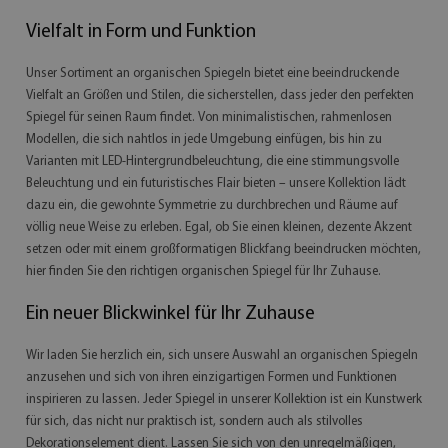
Vielfalt in Form und Funktion
Unser Sortiment an organischen Spiegeln bietet eine beeindruckende
Vielfalt an Größen und Stilen, die sicherstellen, dass jeder den perfekten
Spiegel für seinen Raum findet. Von minimalistischen, rahmenlosen
Modellen, die sich nahtlos in jede Umgebung einfügen, bis hin zu
Varianten mit LED-Hintergrundbeleuchtung, die eine stimmungsvolle
Beleuchtung und ein futuristisches Flair bieten – unsere Kollektion lädt
dazu ein, die gewohnte Symmetrie zu durchbrechen und Räume auf
völlig neue Weise zu erleben. Egal, ob Sie einen kleinen, dezente Akzent
setzen oder mit einem großformatigen Blickfang beeindrucken möchten,
hier finden Sie den richtigen organischen Spiegel für Ihr Zuhause.
Ein neuer Blickwinkel für Ihr Zuhause
Wir laden Sie herzlich ein, sich unsere Auswahl an organischen Spiegeln
anzusehen und sich von ihren einzigartigen Formen und Funktionen
inspirieren zu lassen. Jeder Spiegel in unserer Kollektion ist ein Kunstwerk
für sich, das nicht nur praktisch ist, sondern auch als stilvolles
Dekorationselement dient. Lassen Sie sich von den unregelmäßigen,