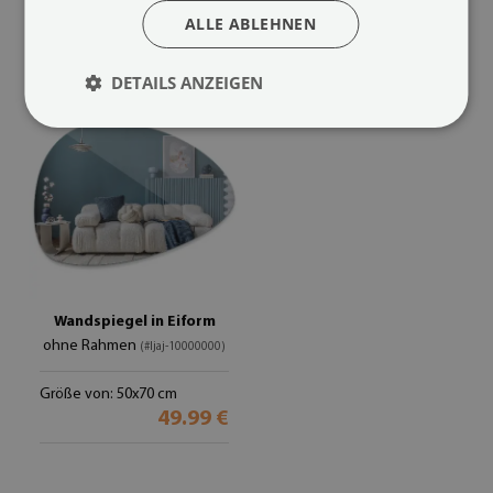
Größe von: 40x80 cm
Größe von: 40x80 cm
ALLE ABLEHNEN
104.99 €
79.99 €
DETAILS ANZEIGEN
Wandspiegel in Eiform
ohne Rahmen
(#ljaj-10000000)
Größe von: 50x70 cm
49.99 €