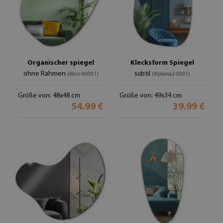
Organischer spiegel
Klecksform Spiegel
ohne Rahmen
subtil
(#lnn-00001)
(#lplama2-0001)
Größe von: 48x48 cm
Größe von: 49x34 cm
54.99 €
39.99 €