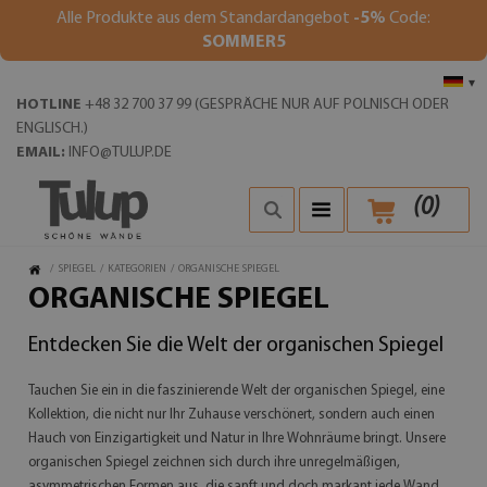
Alle Produkte aus dem Standardangebot
-5%
Code:
SOMMER5
▾
HOTLINE
+48 32 700 37 99 (GESPRÄCHE NUR AUF POLNISCH ODER
ENGLISCH.)
EMAIL:
INFO@TULUP.DE
(
0
)
/
SPIEGEL
/
KATEGORIEN
/
ORGANISCHE SPIEGEL
ORGANISCHE SPIEGEL
Entdecken Sie die Welt der organischen Spiegel
Tauchen Sie ein in die faszinierende Welt der organischen Spiegel, eine
Kollektion, die nicht nur Ihr Zuhause verschönert, sondern auch einen
Hauch von Einzigartigkeit und Natur in Ihre Wohnräume bringt. Unsere
organischen Spiegel zeichnen sich durch ihre unregelmäßigen,
asymmetrischen Formen aus, die sanft und doch markant jede Wand