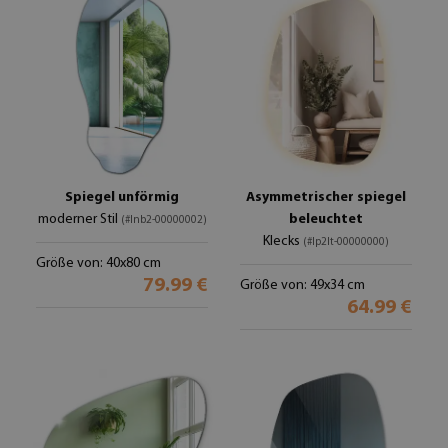
Spiegel unförmig
Asymmetrischer spiegel
moderner Stil
beleuchtet
(#lnb2-00000002)
Klecks
(#lp2lt-00000000)
Größe von: 40x80 cm
79.99 €
Größe von: 49x34 cm
64.99 €