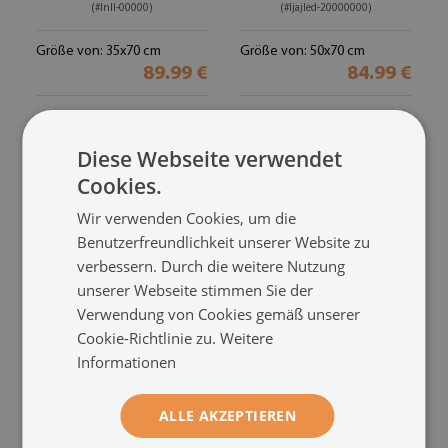
(#lnll-00000)
(#ljajled-20000000)
Größe von: 35x70 cm
Größe von: 50x70 cm
89.99 €
84.99 €
Diese Webseite verwendet
Cookies.
Wir verwenden Cookies, um die
Benutzerfreundlichkeit unserer Website zu
verbessern. Durch die weitere Nutzung
unserer Webseite stimmen Sie der
Verwendung von Cookies gemäß unserer
Cookie-Richtlinie zu.
Weitere
Organischer Wandspiegel
Spiegel in organischer
Informationen
mit Beleuchtung
Form
modernes Design
modern und rahmenlos
(#lbled7-
(#lb6-
00000000)
00000000)
ALLE AKZEPTIEREN