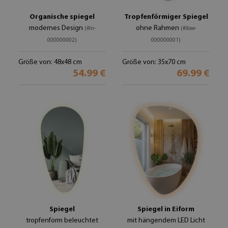
Organische spiegel
Tropfenförmiger Spiegel
modernes Design
ohne Rahmen
(#ln-
(#llow-
000000002)
000000001)
Größe von: 48x48 cm
Größe von: 35x70 cm
54.99 €
69.99 €
Spiegel
Spiegel in Eiform
tropfenform beleuchtet
mit hängendem LED Licht