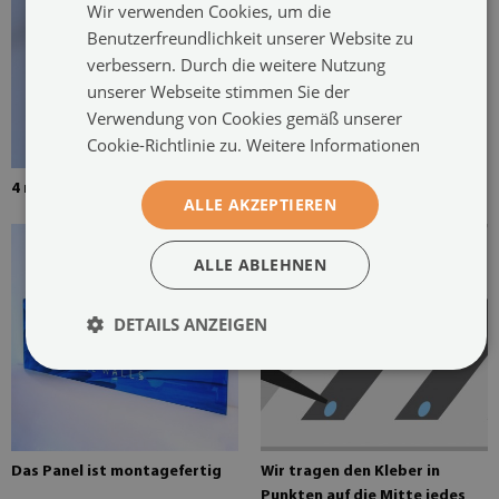
Wir verwenden Cookies, um die
Benutzerfreundlichkeit unserer Website zu
verbessern. Durch die weitere Nutzung
unserer Webseite stimmen Sie der
Verwendung von Cookies gemäß unserer
Cookie-Richtlinie zu.
Weitere Informationen
4 mm dickes gehärtetes Glas
Montagekleber für Spiegel
ALLE AKZEPTIEREN
ALLE ABLEHNEN
DETAILS ANZEIGEN
Das Panel ist montagefertig
Wir tragen den Kleber in
Punkten auf die Mitte jedes