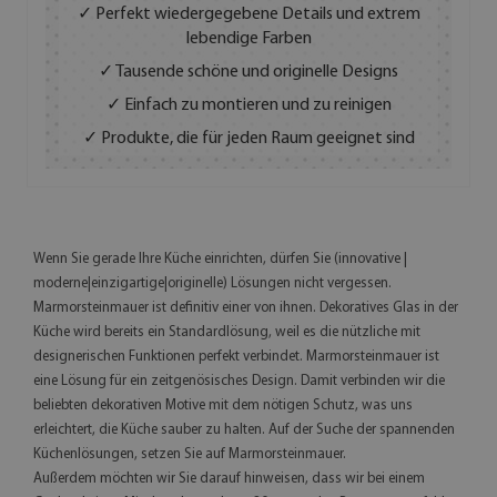
✓ Perfekt wiedergegebene Details und extrem
lebendige Farben
✓ Tausende schöne und originelle Designs
✓ Einfach zu montieren und zu reinigen
✓ Produkte, die für jeden Raum geeignet sind
Wenn Sie gerade Ihre Küche einrichten, dürfen Sie (innovative |
moderne|einzigartige|originelle) Lösungen nicht vergessen.
Marmorsteinmauer ist definitiv einer von ihnen. Dekoratives Glas in der
Küche wird bereits ein Standardlösung, weil es die nützliche mit
designerischen Funktionen perfekt verbindet. Marmorsteinmauer ist
eine Lösung für ein zeitgenösisches Design. Damit verbinden wir die
beliebten dekorativen Motive mit dem nötigen Schutz, was uns
erleichtert, die Küche sauber zu halten. Auf der Suche der spannenden
Küchenlösungen, setzen Sie auf Marmorsteinmauer.
Außerdem möchten wir Sie darauf hinweisen, dass wir bei einem