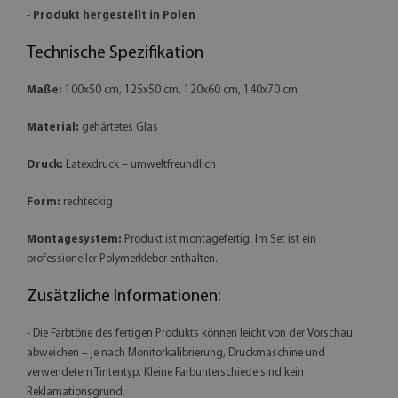
-
Produkt hergestellt in Polen
Technische Spezifikation
Maße:
100x50 cm, 125x50 cm, 120x60 cm, 140x70 cm
Material:
gehärtetes Glas
Druck:
Latexdruck – umweltfreundlich
Form:
rechteckig
Montagesystem:
Produkt ist montagefertig. Im Set ist ein
professioneller Polymerkleber enthalten.
Zusätzliche Informationen:
- Die Farbtöne des fertigen Produkts können leicht von der Vorschau
abweichen – je nach Monitorkalibrierung, Druckmaschine und
verwendetem Tintentyp. Kleine Farbunterschiede sind kein
Reklamationsgrund.