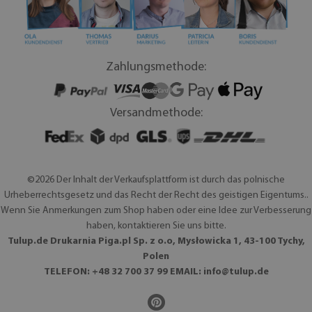
Zahlungsmethode:
Versandmethode:
©2026 Der Inhalt der Verkaufsplattform ist durch das polnische
Urheberrechtsgesetz und das Recht der Recht des geistigen Eigentums..
Wenn Sie Anmerkungen zum Shop haben oder eine Idee zur Verbesserung
haben, kontaktieren Sie uns bitte.
Tulup.de Drukarnia Piga.pl Sp. z o.o, Mysłowicka 1, 43-100 Tychy,
Polen
TELEFON: +48 32 700 37 99 EMAIL:
info@tulup.de