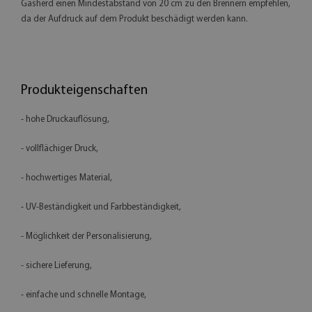
Gasherd einen Mindestabstand von 20 cm zu den Brennern empfehlen,
da der Aufdruck auf dem Produkt beschädigt werden kann.
Produkteigenschaften
- hohe Druckauflösung,
- vollflächiger Druck,
- hochwertiges Material,
- UV-Beständigkeit und Farbbeständigkeit,
- Möglichkeit der Personalisierung,
- sichere Lieferung,
- einfache und schnelle Montage,