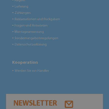
Regeln
●
Lieferung
●
Zahlungen
●
Reklamationen und Rückgaben
●
Fragen und Antworten
●
Montageanweisung
●
Sondernangebotsregelungen
●
Datenschutzerklärung
●
Kooperation
Werden Sie ein Händler
●
NEWSLETTER