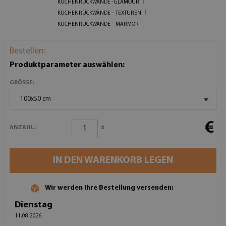
KÜCHENRÜCKWÄNDE - GLAMOUR
KÜCHENRÜCKWÄNDE – TEXTUREN
KÜCHENRÜCKWÄNDE – MARMOR
Bestellen:
Produktparameter auswählen:
GRÖSSE:
100x50 cm
€
x
ANZAHL:
IN DEN WARENKORB LEGEN
Wir werden Ihre Bestellung versenden:
Dienstag
11.08.2026