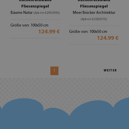
Küchenrückwand
Küchenrückwand
Fliesenspiegel
Fliesenspiegel
Bäume Natur
Meer Brücker Architektur
(#pk-nn-62992990)
(#pk-nn-62585070)
Größe von: 100x50 cm
124.99 €
Größe von: 100x50 cm
124.99 €
1
WEITER