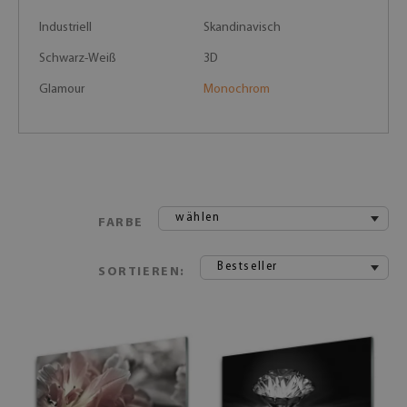
Industriell
Skandinavisch
Schwarz-Weiß
3D
Glamour
Monochrom
wählen
FARBE
Bestseller
SORTIEREN: