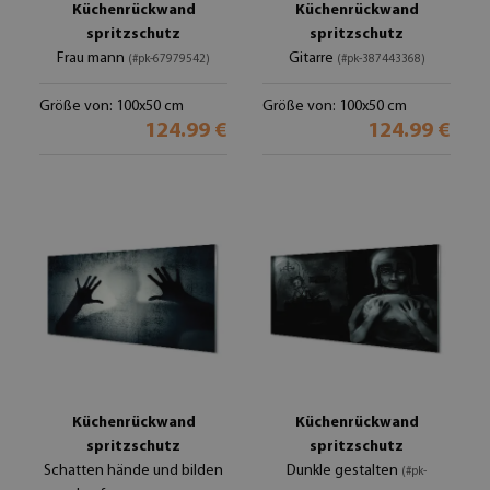
Küchenrückwand
Küchenrückwand
spritzschutz
spritzschutz
Frau mann
Gitarre
(#pk-67979542)
(#pk-387443368)
Größe von: 100x50 cm
Größe von: 100x50 cm
124.99 €
124.99 €
Küchenrückwand
Küchenrückwand
spritzschutz
spritzschutz
Schatten hände und bilden
Dunkle gestalten
(#pk-