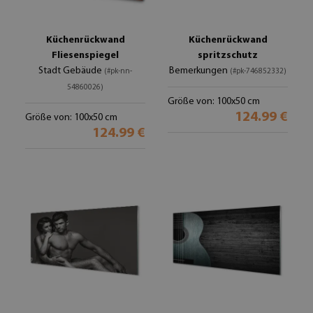
Küchenrückwand
Küchenrückwand
Fliesenspiegel
spritzschutz
Stadt Gebäude
Bemerkungen
(#pk-nn-
(#pk-746852332)
54860026)
Größe von: 100x50 cm
124.99 €
Größe von: 100x50 cm
124.99 €