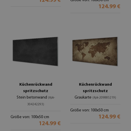
124.99 €
Größe von: 100x50 cm
124.99 €
Küchenrückwand
Küchenrückwand
spritzschutz
spritzschutz
Stein betonwand
Graukarte
(#pk-
(#pk-209885219)
304242293)
Größe von: 100x50 cm
124.99 €
Größe von: 100x50 cm
124.99 €