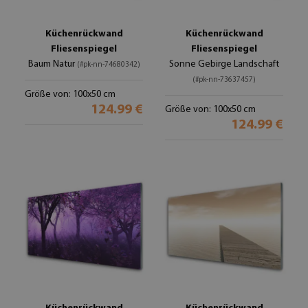
Küchenrückwand
Küchenrückwand
Fliesenspiegel
Fliesenspiegel
Baum Natur
Sonne Gebirge Landschaft
(#pk-nn-74680342)
(#pk-nn-73637457)
Größe von: 100x50 cm
124.99 €
Größe von: 100x50 cm
124.99 €