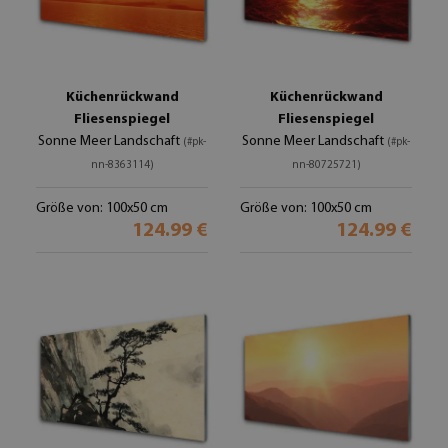
Küchenrückwand
Küchenrückwand
Fliesenspiegel
Fliesenspiegel
Sonne Meer Landschaft
Sonne Meer Landschaft
(#pk-
(#pk-
nn-8363114)
nn-80725721)
Größe von: 100x50 cm
Größe von: 100x50 cm
124.99 €
124.99 €