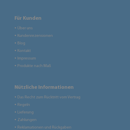
Für Kunden
Über uns
●
Kundenrezensionen
●
Blog
●
Kontakt
●
Impressum
●
Produkte nach Maß
●
Nützliche Informationen
Das Recht zum Rücktritt vom Vertrag
●
Regeln
●
Lieferung
●
Zahlungen
●
Reklamationen und Rückgaben
●