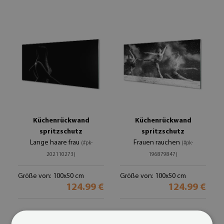
Küchenrückwand
Küchenrückwand
spritzschutz
spritzschutz
Lange haare frau
Frauen rauchen
(#pk-
(#pk-
202110273)
196879847)
Größe von: 100x50 cm
Größe von: 100x50 cm
124.99 €
124.99 €