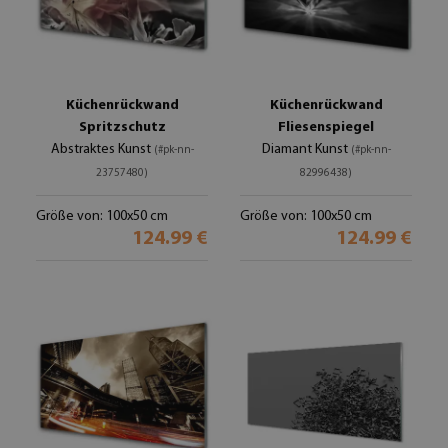
Küchenrückwand
Küchenrückwand
Spritzschutz
Fliesenspiegel
Abstraktes Kunst
Diamant Kunst
(#pk-nn-
(#pk-nn-
23757480)
82996438)
Größe von: 100x50 cm
Größe von: 100x50 cm
124.99 €
124.99 €