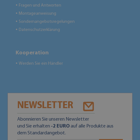
Fragen und Antworten
●
Montageanweisung
●
Sondernangebotsregelungen
●
Datenschutzerklärung
●
Kooperation
Werden Sie ein Händler
●
NEWSLETTER
Abonnieren Sie unseren Newsletter
und Sie erhalten
-2 EURO
auf alle Produkte aus
dem Standardangebot.