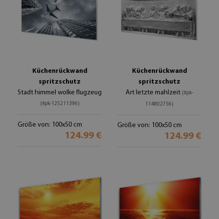
Küchenrückwand
Küchenrückwand
spritzschutz
spritzschutz
Stadt himmel wolke flugzeug
Art letzte mahlzeit
(#pk-
(#pk-125211396)
114802756)
Größe von: 100x50 cm
Größe von: 100x50 cm
124.99 €
124.99 €