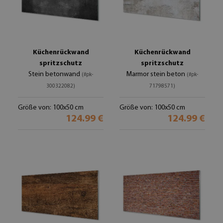
Küchenrückwand
Küchenrückwand
spritzschutz
spritzschutz
Stein betonwand
Marmor stein beton
(#pk-
(#pk-
300322082)
71798571)
Größe von: 100x50 cm
Größe von: 100x50 cm
124.99 €
124.99 €