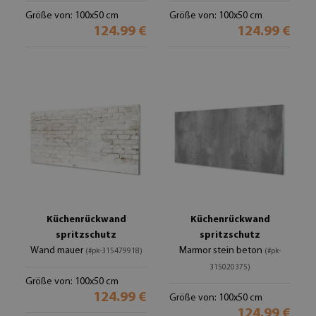
Größe von: 100x50 cm
Größe von: 100x50 cm
124.99 €
124.99 €
Küchenrückwand
Küchenrückwand
spritzschutz
spritzschutz
Wand mauer
Marmor stein beton
(#pk-315479918)
(#pk-
315020375)
Größe von: 100x50 cm
124.99 €
Größe von: 100x50 cm
124.99 €