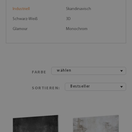
Industriell
Skandinavisch
Schwarz-Weiß
3D
Glamour
Monochrom
wählen
FARBE
Bestseller
SORTIEREN: