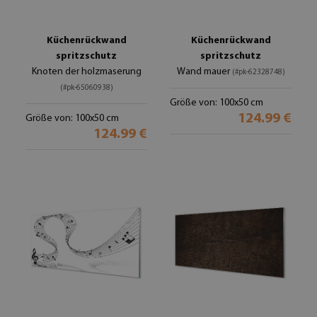
Küchenrückwand
Küchenrückwand
spritzschutz
spritzschutz
Knoten der holzmaserung
Wand mauer
(#pk-62328748)
(#pk-65060938)
Größe von: 100x50 cm
124.99 €
Größe von: 100x50 cm
124.99 €