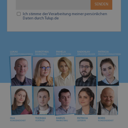
SENDEN
Ich stimme der Verarbeitung meiner persönlichen
Daten durch Tulup.de