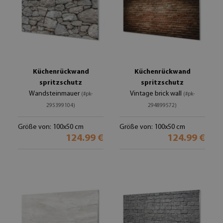
Küchenrückwand
Küchenrückwand
spritzschutz
spritzschutz
Wandsteinmauer
Vintage brick wall
(#pk-
(#pk-
295399104)
294899572)
Größe von: 100x50 cm
Größe von: 100x50 cm
124.99 €
124.99 €