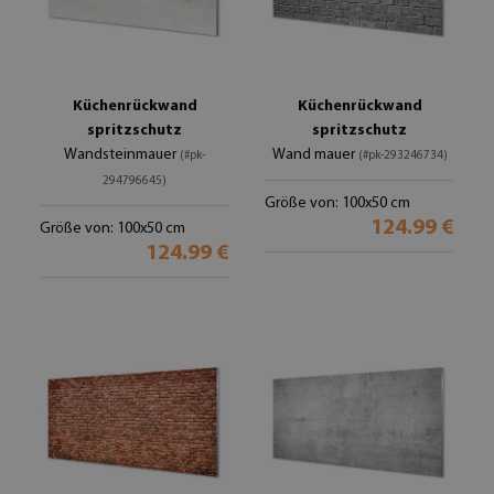
Küchenrückwand
Küchenrückwand
spritzschutz
spritzschutz
Wandsteinmauer
Wand mauer
(#pk-
(#pk-293246734)
294796645)
Größe von: 100x50 cm
124.99 €
Größe von: 100x50 cm
124.99 €