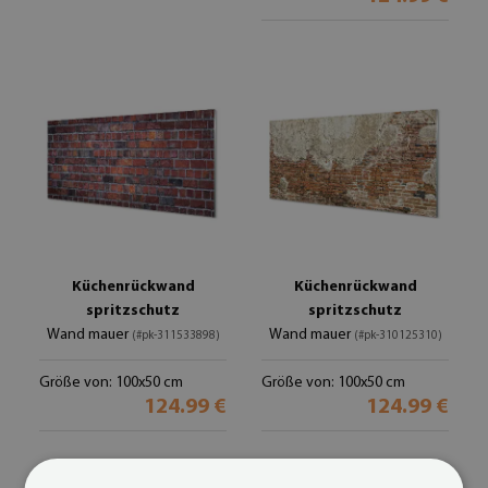
Küchenrückwand
Küchenrückwand
spritzschutz
spritzschutz
Wand mauer
Wand mauer
(#pk-311533898)
(#pk-310125310)
Größe von: 100x50 cm
Größe von: 100x50 cm
124.99 €
124.99 €