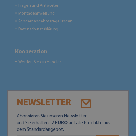
Fragen und Antworten
●
Montageanweisung
●
Sondernangebotsregelungen
●
Datenschutzerklärung
●
Kooperation
Werden Sie ein Händler
●
NEWSLETTER
Abonnieren Sie unseren Newsletter
und Sie erhalten
-2 EURO
auf alle Produkte aus
dem Standardangebot.