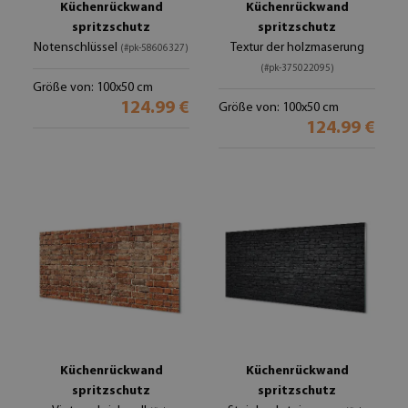
Küchenrückwand
Küchenrückwand
spritzschutz
spritzschutz
Notenschlüssel
Textur der holzmaserung
(#pk-58606327)
(#pk-375022095)
Größe von: 100x50 cm
124.99 €
Größe von: 100x50 cm
124.99 €
Küchenrückwand
Küchenrückwand
spritzschutz
spritzschutz