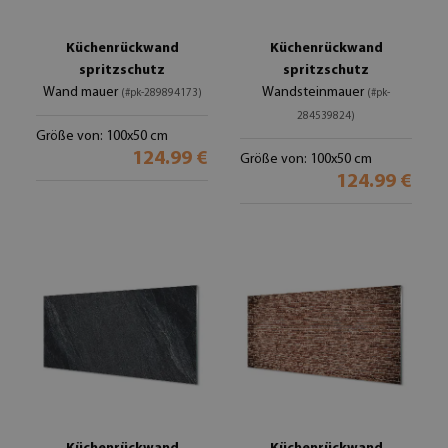
Küchenrückwand
Küchenrückwand
spritzschutz
spritzschutz
Wand mauer
Wandsteinmauer
(#pk-289894173)
(#pk-
284539824)
Größe von: 100x50 cm
124.99 €
Größe von: 100x50 cm
124.99 €