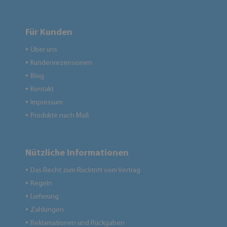
Für Kunden
Über uns
●
Kundenrezensionen
●
Blog
●
Kontakt
●
Impressum
●
Produkte nach Maß
●
Nützliche Informationen
Das Recht zum Rücktritt vom Vertrag
●
Regeln
●
Lieferung
●
Zahlungen
●
Reklamationen und Rückgaben
●