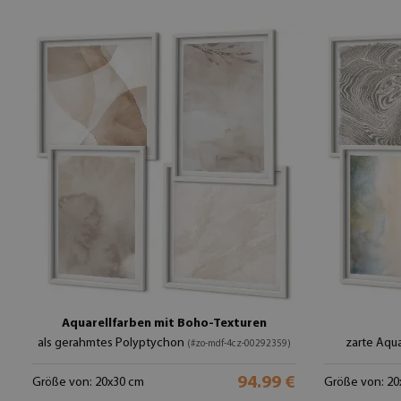
Aquarellfarben mit Boho-Texturen
als gerahmtes Polyptychon
zarte Aqua
(#zo-mdf-4cz-00292359)
94.99 €
Größe von: 20x30 cm
Größe von: 20