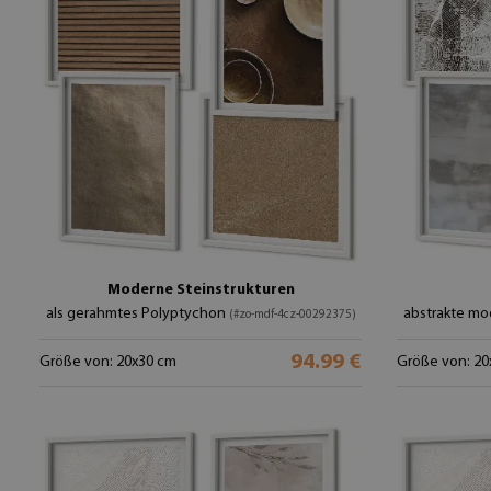
Moderne Steinstrukturen
als gerahmtes Polyptychon
abstrakte m
(#zo-mdf-4cz-00292375)
94.99 €
Größe von: 20x30 cm
Größe von: 20