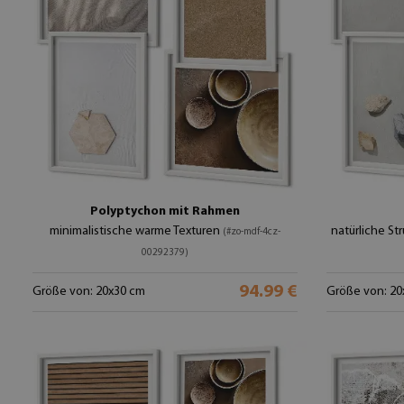
Polyptychon mit Rahmen
minimalistische warme Texturen
natürliche St
(#zo-mdf-4cz-
00292379)
94.99 €
Größe von: 20x30 cm
Größe von: 20