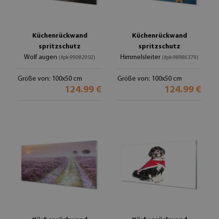
Küchenrückwand
Küchenrückwand
spritzschutz
spritzschutz
Wolf augen
Himmelsleiter
(#pk-99082950)
(#pk-98986379)
Größe von: 100x50 cm
Größe von: 100x50 cm
124.99 €
124.99 €