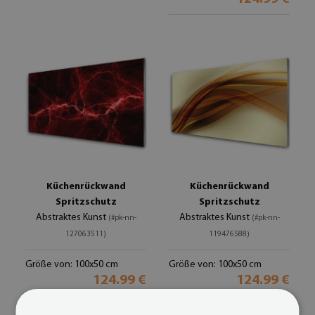
Küchenrückwand
Küchenrückwand
Spritzschutz
Spritzschutz
Abstraktes Kunst
Abstraktes Kunst
(#pk-nn-
(#pk-nn-
127063511)
119476588)
Größe von: 100x50 cm
Größe von: 100x50 cm
124.99 €
124.99 €