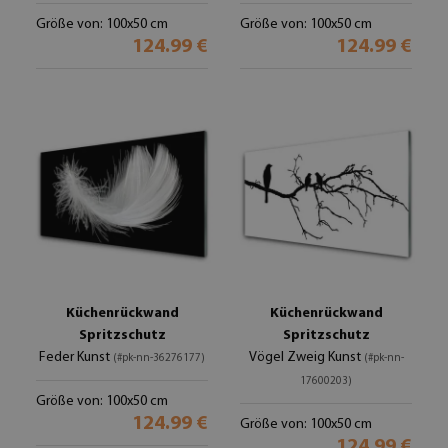
Größe von: 100x50 cm
Größe von: 100x50 cm
124.99 €
124.99 €
Küchenrückwand
Küchenrückwand
Spritzschutz
Spritzschutz
Feder Kunst
Vögel Zweig Kunst
(#pk-nn-36276177)
(#pk-nn-
17600203)
Größe von: 100x50 cm
124.99 €
Größe von: 100x50 cm
124.99 €