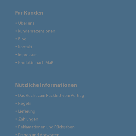
Für Kunden
Über uns
●
Kundenrezensionen
●
Blog
●
Kontakt
●
Impressum
●
Produkte nach Maß
●
Nützliche Informationen
Das Recht zum Rücktritt vom Vertrag
●
Regeln
●
Lieferung
●
Zahlungen
●
Reklamationen und Rückgaben
●
Fragen und Antworten
●