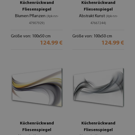
Küchenrückwand
Küchenrückwand
Fliesenspiegel
Fliesenspiegel
Blumen Pflanzen
Abstrakt Kunst
(#pk-nn-
(#pk-nn-
47907929)
47667244)
Größe von: 100x50 cm
Größe von: 100x50 cm
124.99 €
124.99 €
Küchenrückwand
Küchenrückwand
Fliesenspiegel
Fliesenspiegel