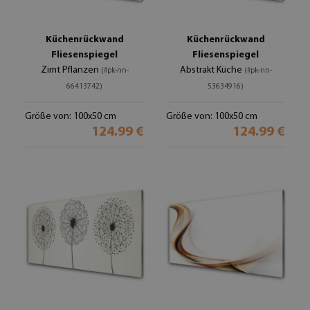
Küchenrückwand
Küchenrückwand
Fliesenspiegel
Fliesenspiegel
Zimt Pflanzen
Abstrakt Küche
(#pk-nn-
(#pk-nn-
66413742)
53634916)
Größe von: 100x50 cm
Größe von: 100x50 cm
124.99 €
124.99 €