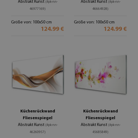
Abstrakt Kunst
Abstrakt Kunst
(#pk-nn-
(#pk-nn-
46977169)
46664928)
Größe von: 100x50 cm
Größe von: 100x50 cm
124.99 €
124.99 €
Küchenrückwand
Küchenrückwand
Fliesenspiegel
Fliesenspiegel
Abstrakt Kunst
Abstrakt Kunst
(#pk-nn-
(#pk-nn-
46260957)
45685849)