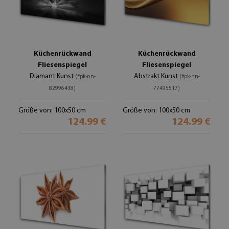
Küchenrückwand
Küchenrückwand
Fliesenspiegel
Fliesenspiegel
Diamant Kunst
Abstrakt Kunst
(#pk-nn-
(#pk-nn-
82996438)
77495517)
Größe von: 100x50 cm
Größe von: 100x50 cm
124.99 €
124.99 €