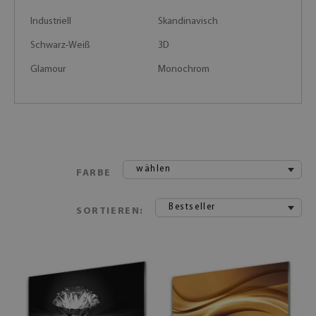
Industriell
Skandinavisch
Schwarz-Weiß
3D
Glamour
Monochrom
wählen
FARBE
Bestseller
SORTIEREN: