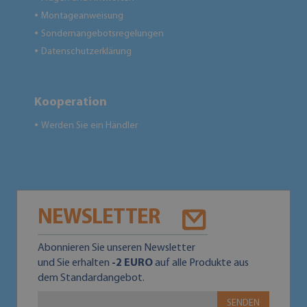
Montageanweisung
●
Sondernangebotsregelungen
●
Datenschutzerklärung
●
Kooperation
Werden Sie ein Händler
●
NEWSLETTER
Abonnieren Sie unseren Newsletter
und Sie erhalten
-2 EURO
auf alle Produkte aus
dem Standardangebot.
SENDEN