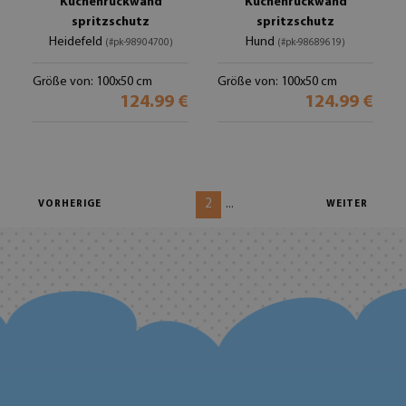
Küchenrückwand
Küchenrückwand
spritzschutz
spritzschutz
Heidefeld
Hund
(#pk-98904700)
(#pk-98689619)
Größe von: 100x50 cm
Größe von: 100x50 cm
124.99 €
124.99 €
2
...
VORHERIGE
WEITER