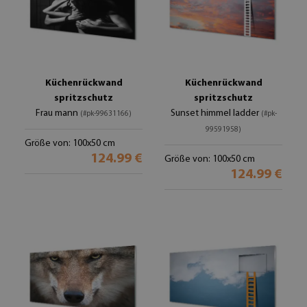
Küchenrückwand
Küchenrückwand
spritzschutz
spritzschutz
Frau mann
Sunset himmel ladder
(#pk-99631166)
(#pk-
99591958)
Größe von: 100x50 cm
124.99 €
Größe von: 100x50 cm
124.99 €