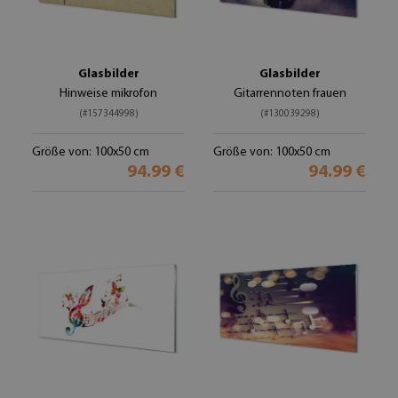
Glasbilder
Glasbilder
Hinweise mikrofon
Gitarrennoten frauen
(#157344998)
(#130039298)
Größe von: 100x50 cm
Größe von: 100x50 cm
94.99 €
94.99 €