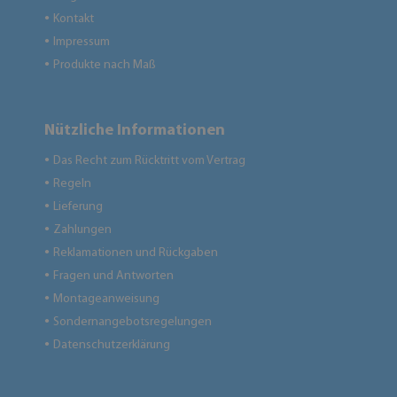
Kontakt
●
Impressum
●
Produkte nach Maß
●
Nützliche Informationen
Das Recht zum Rücktritt vom Vertrag
●
Regeln
●
Lieferung
●
Zahlungen
●
Reklamationen und Rückgaben
●
Fragen und Antworten
●
Montageanweisung
●
Sondernangebotsregelungen
●
Datenschutzerklärung
●