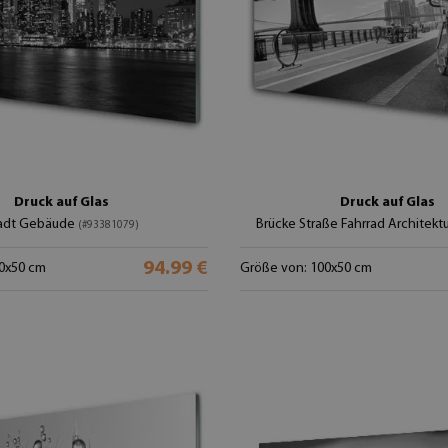
Druck auf Glas
Druck auf Glas
adt Gebäude
Brücke Straße Fahrrad Architekt
(#93381079)
94.99 €
0x50 cm
Größe von: 100x50 cm