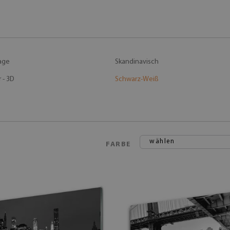
age
Skandinavisch
 - 3D
Schwarz-Weiß
wählen
FARBE