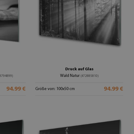
Druck auf Glas
Wald Natur
8794899)
(#72885810)
94.99 €
94.99 €
Größe von: 100x50 cm