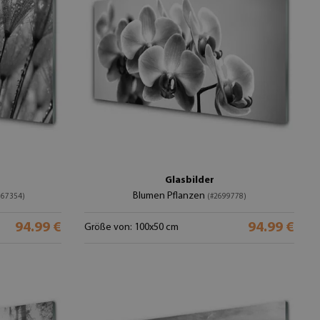
Glasbilder
Blumen Pflanzen
867354)
(#2699778)
94.99 €
94.99 €
Größe von: 100x50 cm