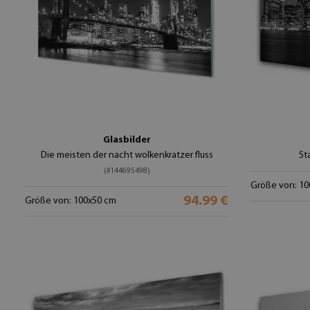
Glasbilder
Die meisten der nacht wolkenkratzer fluss
St
(#144695498)
Größe von: 10
94.99 €
Größe von: 100x50 cm