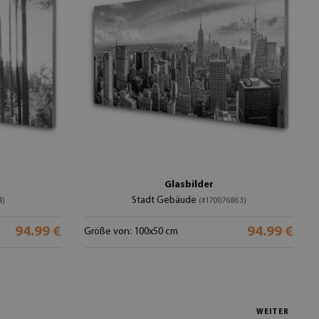
Glasbilder
Stadt Gebäude
4)
(#170076863)
94.99 €
94.99 €
Größe von: 100x50 cm
WEITER