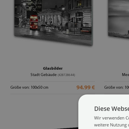
Glasbilder
Stadt Gebäude
Mee
(#28728644)
94.99 €
Größe von: 100x50 cm
Größe von: 10
Diese Webse
Wir verwenden Co
weitere Nutzung 