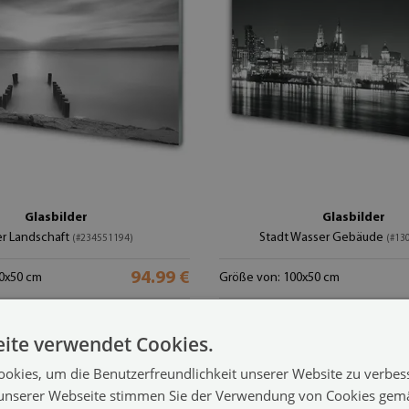
Glasbilder
Glasbilder
r Landschaft
Stadt Wasser Gebäude
(#234551194)
(#13
94.99 €
0x50 cm
Größe von: 100x50 cm
ite verwendet Cookies.
okies, um die Benutzerfreundlichkeit unserer Website zu verbes
unserer Webseite stimmen Sie der Verwendung von Cookies gem