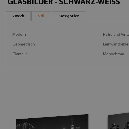
GLASBILDER - SCHWARZ-WEISS
Zweck
Stil
Kategorien
Modern
Retro und Vint
Geometrisch
Leinwandbilder
Glamour
Monochrom