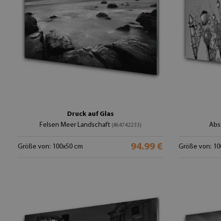
Druck auf Glas
Felsen Meer Landschaft
Abs
(#64742233)
94.99 €
Größe von: 100x50 cm
Größe von: 10