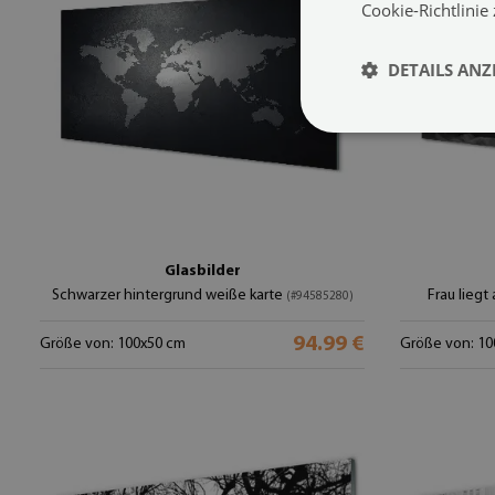
Cookie-Richtlinie
DETAILS ANZ
Glasbilder
Schwarzer hintergrund weiße karte
Frau liegt
(#94585280)
94.99 €
Größe von: 100x50 cm
Größe von: 10