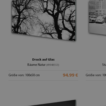
Druck auf Glas
Bäume Natur
St
(#9948553)
94.99 €
Größe von: 100x50 cm
Größe von: 10