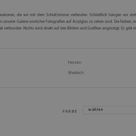
ationen, die wir mit dem Schlafzimmer verbinden. Schließlich hängen wir dort 
 unserer Galerie sinnlicher Fotografien auf Acrylglas zu sehen sind. Die Farben, i
tät verbunden. Nichts wird direkt auf den Bildern und Grafiken angezeigt. Es gibt im
Herzen
Weiblich
wählen
FARBE