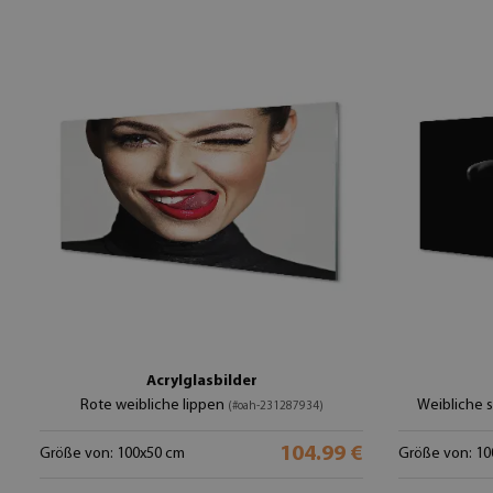
Acrylglasbilder
Rote weibliche lippen
Weibliche 
(#oah-231287934)
104.99 €
Größe von: 100x50 cm
Größe von: 10