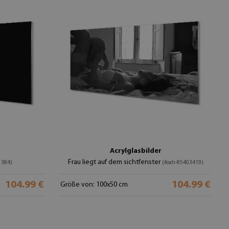
Acrylglasbilder
Frau liegt auf dem sichtfenster
1384)
(#oah-85403419)
104.99 €
104.99 €
Größe von: 100x50 cm