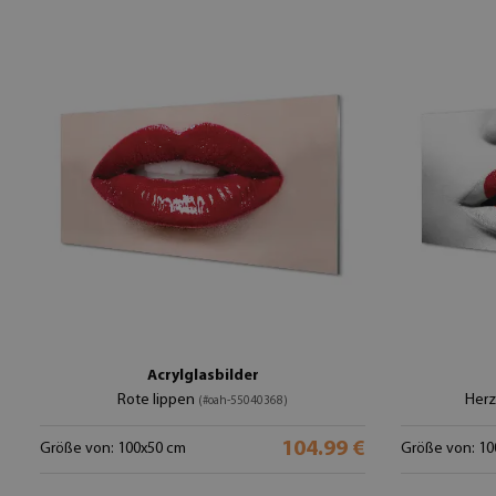
Acrylglasbilder
Rote lippen
Herz
(#oah-55040368)
104.99 €
Größe von: 100x50 cm
Größe von: 10