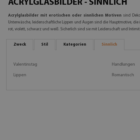
ACRYLGLASBILDER - SINNLICH
Acrylglasbilder mit erotischen oder sinnlichen Motiven
sind Dekor
Unterwäsche, leidenschaftliche Lippen und Augen sind die Hauptmotive, die in
rot, violett, schwarz und weiß. Sicherlich sind sie mit Leidenschaft und Intimi
Zweck
Stil
Kategorien
Sinnlich
Valentinstag
Handlungen
Lippen
Romantisch