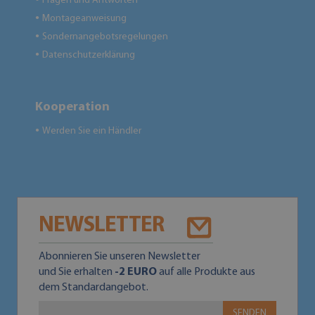
Fragen und Antworten
Montageanweisung
●
Sondernangebotsregelungen
●
Datenschutzerklärung
●
Kooperation
Werden Sie ein Händler
●
NEWSLETTER
Abonnieren Sie unseren Newsletter
und Sie erhalten
-2 EURO
auf alle Produkte aus
dem Standardangebot.
SENDEN