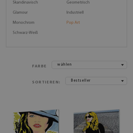
Skandinavisch
Geometrisch
Glamour
Industriell
Monochrom
Pop Art
Schwarz-Weiß
wählen
FARBE
Bestseller
SORTIEREN: