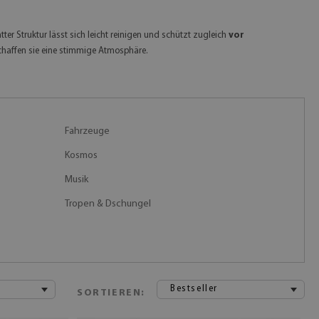
ter Struktur lässt sich leicht reinigen und schützt zugleich
vor
chaffen sie eine stimmige Atmosphäre.
Fahrzeuge
Kosmos
Musik
Tropen & Dschungel
Bestseller
SORTIEREN: