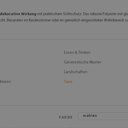
dekorative Wirkung
mit praktischem Sichtschutz. Das robuste Polyester mit glat
cht. Besonders im Kinderzimmer oder im gemütlich eingerichteten Wohnbereich s
Essen & Trinken
Geometrische Muster
Landschaften
ukturen
Tiere
wählen
FARBE