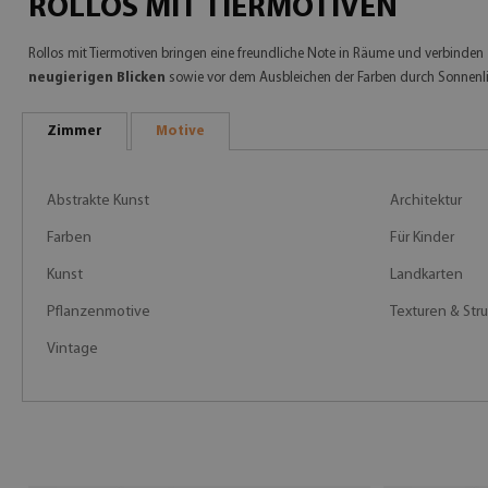
ROLLOS MIT TIERMOTIVEN
Rollos mit Tiermotiven bringen eine freundliche Note in Räume und verbinden
neugierigen Blicken
sowie vor dem Ausbleichen der Farben durch Sonnenli
Zimmer
Motive
Abstrakte Kunst
Architektur
Farben
Für Kinder
Kunst
Landkarten
Pflanzenmotive
Texturen & Str
Vintage