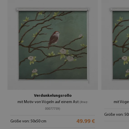
Verdunkelungsrollo
mit Motiv von Vögeln auf einem Ast
mit Vöge
(#rwz-
00077759)
Größe von: 50
49.99 €
Größe von: 50x50 cm