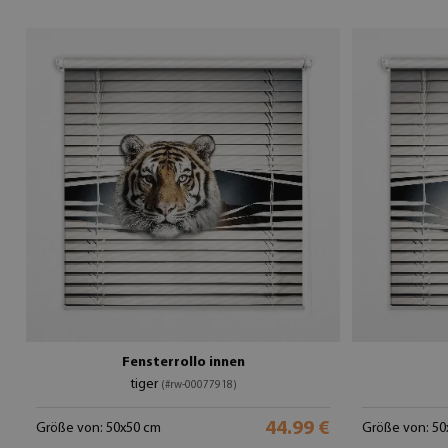
Fensterrollo innen
tiger
(#rw-00077918)
44.99 €
Größe von: 50x50 cm
Größe von: 50