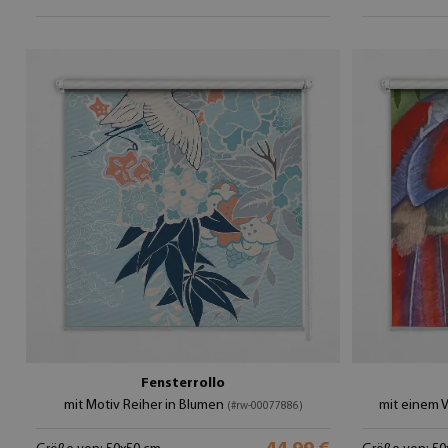
Fensterrollo
mit Motiv Reiher in Blumen
mit einem 
(#rw-00077886)