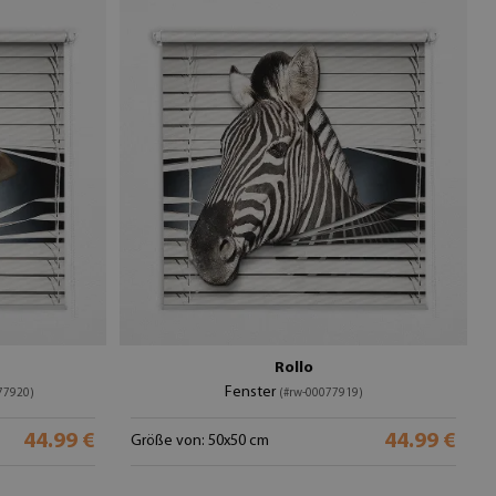
Rollo
Fenster
77920)
(#rw-00077919)
44.99 €
44.99 €
Größe von: 50x50 cm