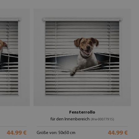
Fensterrollo
für den Innenbereich
(#rw-00077915)
44.99 €
44.99 €
Größe von: 50x50 cm