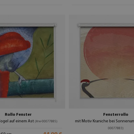
Rollo Fenster
Fensterrollo
Vogel auf einem Ast
mit Motiv Kraniche bei Sonnenu
(#rw-00077885)
00077883)