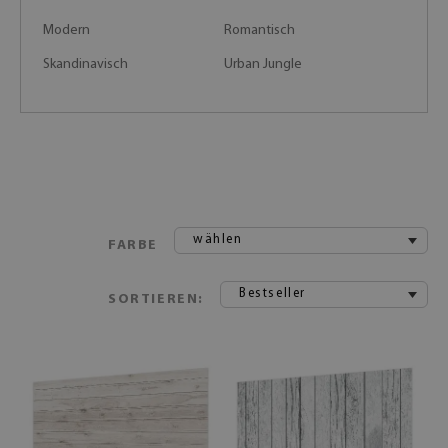
Modern
Romantisch
Skandinavisch
Urban Jungle
wählen
FARBE
Bestseller
SORTIEREN: