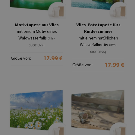
Motivtapete aus Vlies
Vlies-Fototapete fürs
mit einem Motiv eines
Kinderzimmer
Waldwasserfalls
mit einem natürlichen
(#ffn-
Wasserfallmotiv
(#ffn-
00001379)
00000656)
17.99 €
Größe von:
17.99 €
Größe von: