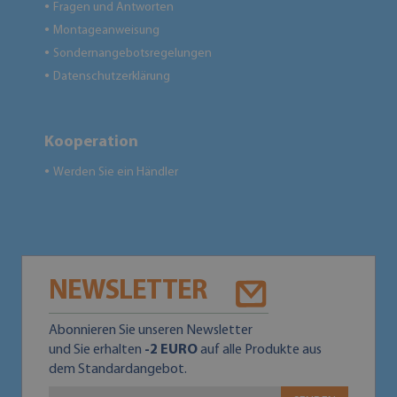
Fragen und Antworten
●
Montageanweisung
●
Sondernangebotsregelungen
●
Datenschutzerklärung
●
Kooperation
Werden Sie ein Händler
●
NEWSLETTER
Abonnieren Sie unseren Newsletter
und Sie erhalten
-2 EURO
auf alle Produkte aus
dem Standardangebot.