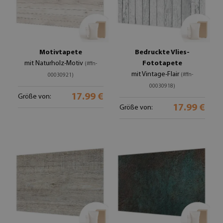
Motivtapete
Bedruckte Vlies-
mit Naturholz-Motiv
Fototapete
(#ffn-
mit Vintage-Flair
(#ffn-
00030921)
00030918)
17.99 €
Größe von:
17.99 €
Größe von: