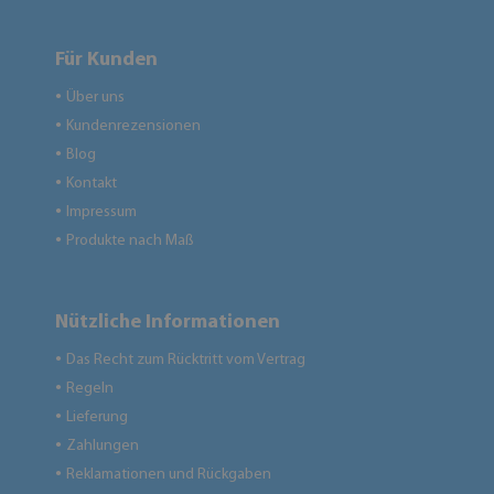
Für Kunden
Über uns
●
Kundenrezensionen
●
Blog
●
Kontakt
●
Impressum
●
Produkte nach Maß
●
Nützliche Informationen
Das Recht zum Rücktritt vom Vertrag
●
Regeln
●
Lieferung
●
Zahlungen
●
Reklamationen und Rückgaben
●