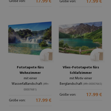
17.99 €
17.99 €
Größe von:
Größe von:
Fototapete fürs
Vlies-Fototapete fürs
Wohnzimmer
Schlafzimmer
mit einer
mit Motiv einer
Wasserfalllandschaft
Berglandschaft
(#ffn-
(#ffn-00007665)
00007681)
17.99 €
Größe von:
17.99 €
Größe von: