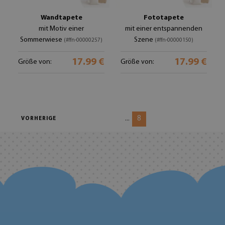
Wandtapete
Fototapete
mit Motiv einer
mit einer entspannenden
Sommerwiese
Szene
(#ffn-00000257)
(#ffn-00000150)
17.99 €
17.99 €
Größe von:
Größe von:
8
...
VORHERIGE