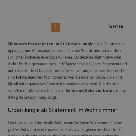
1
...
WEITER
Mit unseren
Fototapeten im Stil Urban Jungle
holen Sie sich eine
üppige, grüne Atmosphäre direkt in Ihre vier Wände und verwandeln
schlichte Flächen in lebendige Kulissen. Ob dezente Blattmotive oder
dichte Dschungelpanoramen, jede Tapete setzt ein klares Statement und
unterstreicht den Charakter moderner Einrichtungen. Besonders beliebt
sind
Fototapeten
fürs Wohnzimmer, weil sie urbanen Beton, Holz und
Metall mit organischen Formen harmonisch verbinden. Gleichzeitig
schaffen die Motive ein Gefühl von
Ruhe und Nähe zur Natur
, das im
Alltag für Entspannung sorgt.
Urban Jungle als Statement im Wohnzimmer
Fototapeten sind die ideale Wahl, wenn Sie Ihrem Wohnzimmer ohne
großen Aufwand einen markanten Fokuspunkt geben möchten. Im Stil