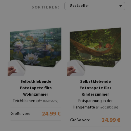
Bestseller
SORTIEREN:
Selbstklebende
Selbstklebende
Fototapete fürs
Fototapete fürs
Wohnzimmer
Kinderzimmer
Teichblumen
Entspannung in der
(#fm-00285669)
Hängematte
(#fm-00285656)
24.99 €
Größe von:
24.99 €
Größe von: