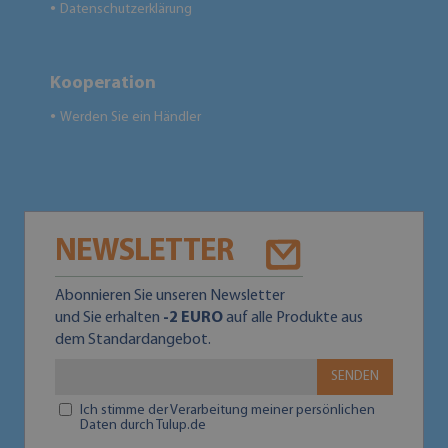
Datenschutzerklärung
●
Kooperation
Werden Sie ein Händler
●
NEWSLETTER
Abonnieren Sie unseren Newsletter
und Sie erhalten
-2 EURO
auf alle Produkte aus
dem Standardangebot.
SENDEN
Ich stimme der Verarbeitung meiner persönlichen
Daten durch Tulup.de