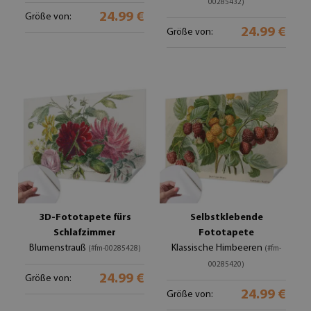
00285432)
24.99 €
Größe von:
24.99 €
Größe von:
3D-Fototapete fürs
Selbstklebende
Schlafzimmer
Fototapete
Blumenstrauß
Klassische Himbeeren
(#fm-00285428)
(#fm-
00285420)
24.99 €
Größe von:
24.99 €
Größe von: