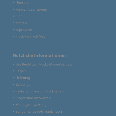
Über uns
●
Kundenrezensionen
●
Blog
●
Kontakt
●
Impressum
●
Produkte nach Maß
●
Nützliche Informationen
Das Recht zum Rücktritt vom Vertrag
●
Regeln
●
Lieferung
●
Zahlungen
●
Reklamationen und Rückgaben
●
Fragen und Antworten
●
Montageanweisung
●
Sondernangebotsregelungen
●