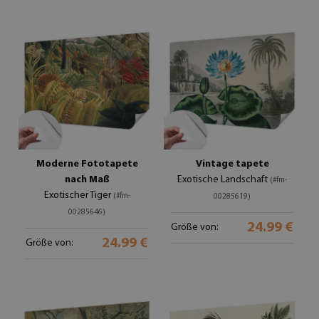
Moderne Fototapete
Vintage tapete
nach Maß
Exotische Landschaft
(#fm-
Exotischer Tiger
(#fm-
00285619)
00285646)
24.99 €
Größe von:
24.99 €
Größe von: