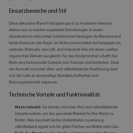
Einsatzbereiche und Stil
Diese dekorative Wand-Fototapete passt zu modernen Interieurs
ebenso wie zu maritim inspirierten Einrichtungen. In einem
skandinavisch reduzierten Schlafzimmer beruhigen die Blautöne und
feinen Kontraste den Raum. Im Wohnzimmer bietet die Fototapete ein
zentrales Bildmotiv, das Loft- und Industrial-Stile mit einem sanften
organischen Element ausgleicht. Für das Kinderzimmer schafft das
Motiv eine fantasievolle Szenerie zum Träumen und Entdecken. Dank
der Auswahl zwischen Vlies- und selbstklebender Ausführung lässt
sich der Look an die jeweilige Wandbeschaffenheit und
Nutzungsintensität anpassen.
Technische Vorteile und Funktionalität
Materialwahl:
Sie können zwischen Vlies und selbstklebender
Variante wählen, um das passende Material für Ihre Wand zu
finden. Vlies kaschiert leichte Unebenheiten zuverlässig,
selbstklebend eignet sich für glatte Flächen wie Möbel oder Glas.