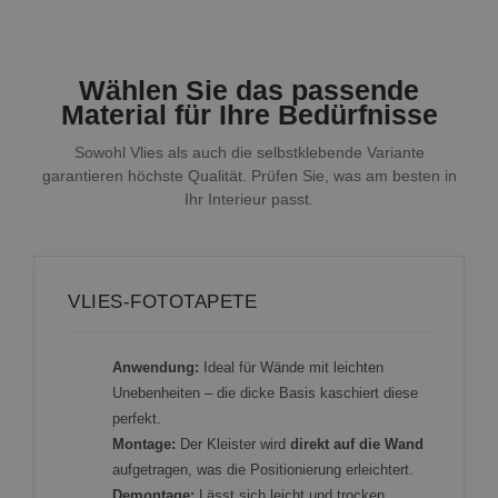
Wählen Sie das passende
Material für Ihre Bedürfnisse
Sowohl Vlies als auch die selbstklebende Variante
garantieren höchste Qualität. Prüfen Sie, was am besten in
Ihr Interieur passt.
VLIES-FOTOTAPETE
Anwendung:
Ideal für Wände mit leichten
Unebenheiten – die dicke Basis kaschiert diese
perfekt.
Montage:
Der Kleister wird
direkt auf die Wand
aufgetragen, was die Positionierung erleichtert.
Demontage:
Lässt sich leicht und trocken