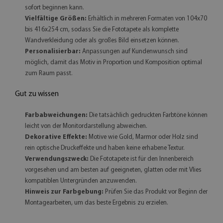
sofort beginnen kann.
Vielfältige Größen:
Erhältlich in mehreren Formaten von 104x70
bis 416x254 cm, sodass Sie die Fototapete als komplette
Wandverkleidung oder als großes Bild einsetzen können.
Personalisierbar:
Anpassungen auf Kundenwunsch sind
möglich, damit das Motiv in Proportion und Komposition optimal
zum Raum passt.
Gut zu wissen
Farbabweichungen:
Die tatsächlich gedruckten Farbtöne können
leicht von der Monitordarstellung abweichen.
Dekorative Effekte:
Motive wie Gold, Marmor oder Holz sind
rein optische Druckeffekte und haben keine erhabene Textur.
Verwendungszweck:
Die Fototapete ist für den Innenbereich
vorgesehen und am besten auf geeigneten, glatten oder mit Vlies
kompatiblen Untergründen anzuwenden.
Hinweis zur Farbgebung:
Prüfen Sie das Produkt vor Beginn der
Montagearbeiten, um das beste Ergebnis zu erzielen.