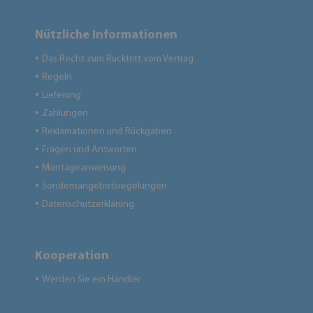
Nützliche Informationen
Das Recht zum Rücktritt vom Vertrag
●
Regeln
●
Lieferung
●
Zahlungen
●
Reklamationen und Rückgaben
●
Fragen und Antworten
●
Montageanweisung
●
Sondernangebotsregelungen
●
Datenschutzerklärung
●
Kooperation
Werden Sie ein Händler
●