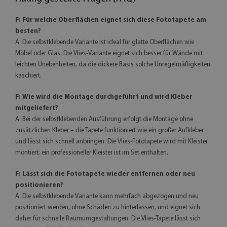
F: Für welche Oberflächen eignet sich diese Fototapete am
besten?
A: Die selbstklebende Variante ist ideal für glatte Oberflächen wie
Möbel oder Glas. Die Vlies-Variante eignet sich besser für Wände mit
leichten Unebenheiten, da die dickere Basis solche Unregelmäßigkeiten
kaschiert.
F: Wie wird die Montage durchgeführt und wird Kleber
mitgeliefert?
A: Bei der selbstklebenden Ausführung erfolgt die Montage ohne
zusätzlichen Kleber – die Tapete funktioniert wie ein großer Aufkleber
und lässt sich schnell anbringen. Die Vlies-Fototapete wird mit Kleister
montiert; ein professioneller Kleister ist im Set enthalten.
F: Lässt sich die Fototapete wieder entfernen oder neu
positionieren?
A: Die selbstklebende Variante kann mehrfach abgezogen und neu
positioniert werden, ohne Schäden zu hinterlassen, und eignet sich
daher für schnelle Raumumgestaltungen. Die Vlies-Tapete lässt sich