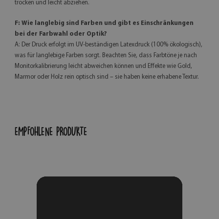
trocken und leicht abziehen.
F: Wie langlebig sind Farben und gibt es Einschränkungen
bei der Farbwahl oder Optik?
A: Der Druck erfolgt im UV-beständigen Latexdruck (100% ökologisch),
was für langlebige Farben sorgt. Beachten Sie, dass Farbtöne je nach
Monitorkalibrierung leicht abweichen können und Effekte wie Gold,
Marmor oder Holz rein optisch sind – sie haben keine erhabene Textur.
EMPFOHLENE PRODUKTE