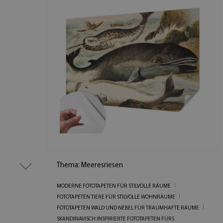
Thema: Meeresriesen
MODERNE FOTOTAPETEN FÜR STILVOLLE RÄUME
FOTOTAPETEN TIERE FÜR STILVOLLE WOHNRÄUME
FOTOTAPETEN WALD UND NEBEL FÜR TRAUMHAFTE RÄUME
SKANDINAVISCH INSPIRIERTE FOTOTAPETEN FÜRS