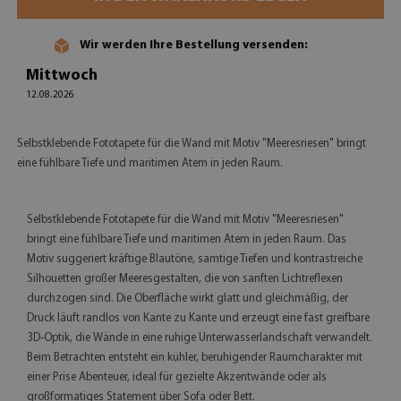
Wir werden Ihre Bestellung versenden:
Mittwoch
12.08.2026
Selbstklebende Fototapete für die Wand mit Motiv "Meeresriesen" bringt
eine fühlbare Tiefe und maritimen Atem in jeden Raum.
Selbstklebende Fototapete für die Wand mit Motiv "Meeresriesen"
bringt eine fühlbare Tiefe und maritimen Atem in jeden Raum. Das
Motiv suggeriert kräftige Blautöne, samtige Tiefen und kontrastreiche
Silhouetten großer Meeresgestalten, die von sanften Lichtreflexen
durchzogen sind. Die Oberfläche wirkt glatt und gleichmäßig, der
Druck läuft randlos von Kante zu Kante und erzeugt eine fast greifbare
3D-Optik, die Wände in eine ruhige Unterwasserlandschaft verwandelt.
Beim Betrachten entsteht ein kühler, beruhigender Raumcharakter mit
einer Prise Abenteuer, ideal für gezielte Akzentwände oder als
großformatiges Statement über Sofa oder Bett.