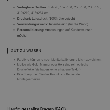
Verfügbare Größen:
104x70, 152x104, 250x104, 208x146,
312x219, 416x254 cm
Druckart:
Latexdruck (100% ökologisch)
Verwendungszweck:
Innenbereich (für die Wand)
Personalisierung:
Anpassungen auf Kundenwunsch
möglich
GUT ZU WISSEN
Farbtöne können je nach Monitorkalibrierung leicht abweichen.
Motive wie Gold, Marmor oder Holz sind rein optische
Druckeffekte (sie haben keine erhabene Textur).
Bitte überprüfen Sie das Produkt vor Beginn der
Montagearbeiten.
Häufig gestellte Fragen (FAQ)