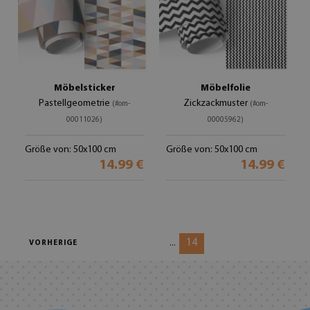
Möbelsticker
Möbelfolie
Pastellgeometrie
Zickzackmuster
(#om-
(#om-
00011026)
00005962)
Größe von: 50x100 cm
Größe von: 50x100 cm
14.99 €
14.99 €
14
...
VORHERIGE