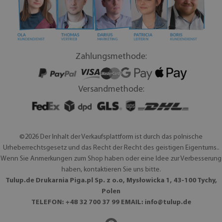
Zahlungsmethode:
Versandmethode:
©2026 Der Inhalt der Verkaufsplattform ist durch das polnische
Urheberrechtsgesetz und das Recht der Recht des geistigen Eigentums..
Wenn Sie Anmerkungen zum Shop haben oder eine Idee zur Verbesserung
haben, kontaktieren Sie uns bitte.
Tulup.de Drukarnia Piga.pl Sp. z o.o, Mysłowicka 1, 43-100 Tychy,
Polen
TELEFON: +48 32 700 37 99 EMAIL:
info@tulup.de