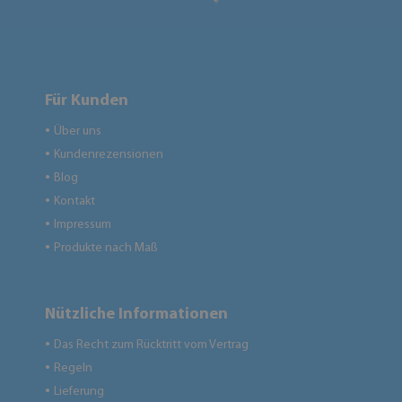
Für Kunden
Über uns
●
Kundenrezensionen
●
Blog
●
Kontakt
●
Impressum
●
Produkte nach Maß
●
Nützliche Informationen
Das Recht zum Rücktritt vom Vertrag
●
Regeln
●
Lieferung
●