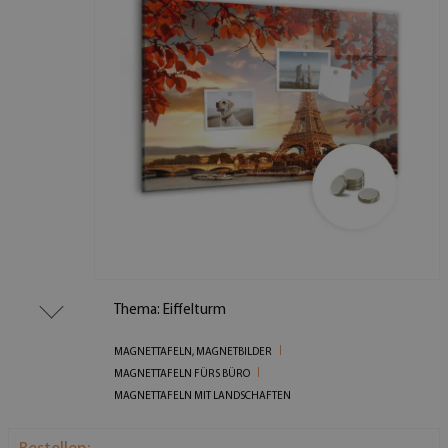
Thema: Eiffelturm
MAGNETTAFELN, MAGNETBILDER
MAGNETTAFELN FÜRS BÜRO
MAGNETTAFELN MIT LANDSCHAFTEN