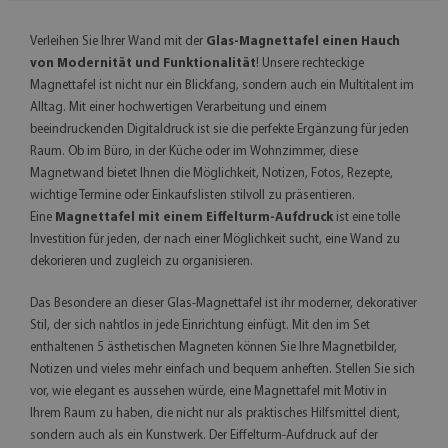
Verleihen Sie Ihrer Wand mit der
Glas-Magnettafel einen Hauch
von Modernität und Funktionalität
! Unsere rechteckige
Magnettafel ist nicht nur ein Blickfang, sondern auch ein Multitalent im
Alltag. Mit einer hochwertigen Verarbeitung und einem
beeindruckenden Digitaldruck ist sie die perfekte Ergänzung für jeden
Raum. Ob im Büro, in der Küche oder im Wohnzimmer, diese
Magnetwand bietet Ihnen die Möglichkeit, Notizen, Fotos, Rezepte,
wichtige Termine oder Einkaufslisten stilvoll zu präsentieren.
Eine
Magnettafel mit einem Eiffelturm-Aufdruck
ist eine tolle
Investition für jeden, der nach einer Möglichkeit sucht, eine Wand zu
dekorieren und zugleich zu organisieren.
Das Besondere an dieser Glas-Magnettafel ist ihr moderner, dekorativer
Stil, der sich nahtlos in jede Einrichtung einfügt. Mit den im Set
enthaltenen 5 ästhetischen Magneten können Sie Ihre Magnetbilder,
Notizen und vieles mehr einfach und bequem anheften. Stellen Sie sich
vor, wie elegant es aussehen würde, eine Magnettafel mit Motiv in
Ihrem Raum zu haben, die nicht nur als praktisches Hilfsmittel dient,
sondern auch als ein Kunstwerk. Der Eiffelturm-Aufdruck auf der