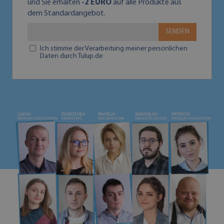
und Sie erhalten
-2 EURO
auf alle Produkte aus
dem Standardangebot.
SENDEN
Ich stimme der Verarbeitung meiner persönlichen
Daten durch Tulup.de