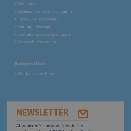
Zahlungen
●
Reklamationen und Rückgaben
●
Fragen und Antworten
●
Montageanweisung
●
Sondernangebotsregelungen
●
Datenschutzerklärung
●
Kooperation
Werden Sie ein Händler
●
NEWSLETTER
Abonnieren Sie unseren Newsletter