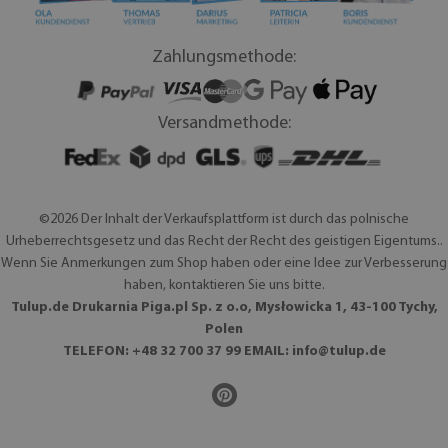
Zahlungsmethode:
Versandmethode:
©2026 Der Inhalt der Verkaufsplattform ist durch das polnische
Urheberrechtsgesetz und das Recht der Recht des geistigen Eigentums..
Wenn Sie Anmerkungen zum Shop haben oder eine Idee zur Verbesserung
haben, kontaktieren Sie uns bitte.
Tulup.de Drukarnia Piga.pl Sp. z o.o, Mysłowicka 1, 43-100 Tychy,
Polen
TELEFON: +48 32 700 37 99 EMAIL:
info@tulup.de