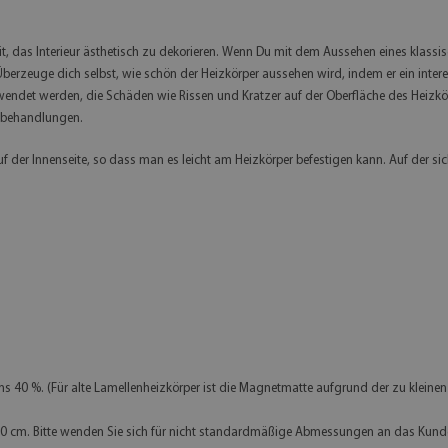
eit, das Interieur ästhetisch zu dekorieren. Wenn Du mit dem Aussehen eines klassis
berzeuge dich selbst, wie schön der Heizkörper aussehen wird, indem er ein intere
wendet werden, die Schäden wie Rissen und Kratzer auf der Oberfläche des Heizkö
gsbehandlungen.
 der Innenseite, so dass man es leicht am Heizkörper befestigen kann. Auf der sic
s 40 %. (Für alte Lamellenheizkörper ist die Magnetmatte aufgrund der zu kleinen e
 60 cm. Bitte wenden Sie sich für nicht standardmäßige Abmessungen an das Kund