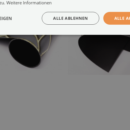
 zu.
Weitere Informationen
EIGEN
ALLE ABLEHNEN
ALLE A