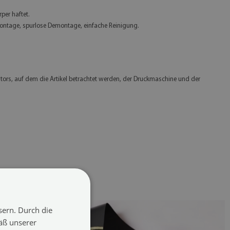
per haftet.
Montage, spurlose Demontage, einfache Reinigung.
ors, auf dem die Artikel betrachtet werden, der Druckmaschine und der
sern. Durch die
äß unserer