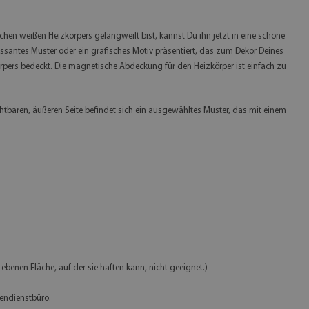
chen weißen Heizkörpers gelangweilt bist, kannst Du ihn jetzt in eine schöne
ssantes Muster oder ein grafisches Motiv präsentiert, das zum Dekor Deines
rpers bedeckt. Die magnetische Abdeckung für den Heizkörper ist einfach zu
htbaren, äußeren Seite befindet sich ein ausgewähltes Muster, das mit einem
benen Fläche, auf der sie haften kann, nicht geeignet.)
endienstbüro.