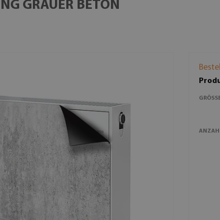
UNG GRAUER BETON
Beste
Produ
GRÖSSE
ANZAH