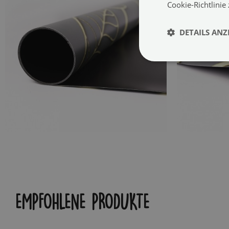
Cookie-Richtlinie
DETAILS ANZ
EMPFOHLENE PRODUKTE