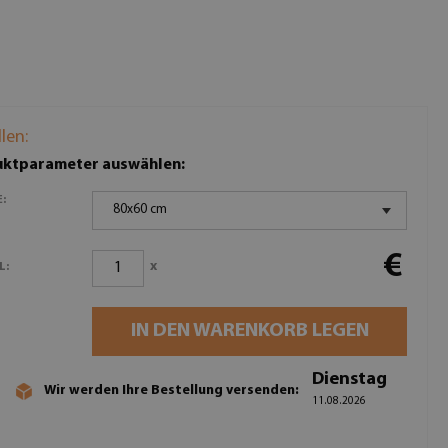
llen:
ktparameter auswählen:
:
80x60 cm
€
x
L:
IN DEN WARENKORB LEGEN
Dienstag
Wir werden Ihre Bestellung versenden:
11.08.2026