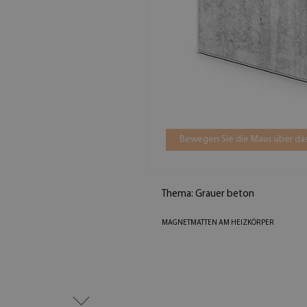
Bewegen Sie die Maus über das
Thema: Grauer beton
MAGNETMATTEN AM HEIZKÖRPER