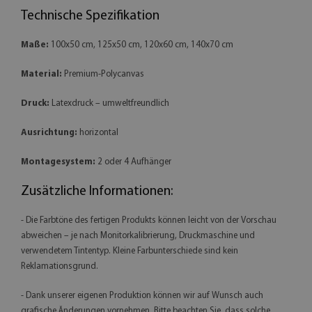
Technische Spezifikation
Maße:
100x50 cm, 125x50 cm, 120x60 cm, 140x70 cm
Material:
Premium-Polycanvas
Druck:
Latexdruck – umweltfreundlich
Ausrichtung:
horizontal
Montagesystem:
2 oder 4 Aufhänger
Zusätzliche Informationen:
- Die Farbtöne des fertigen Produkts können leicht von der Vorschau
abweichen – je nach Monitorkalibrierung, Druckmaschine und
verwendetem Tintentyp. Kleine Farbunterschiede sind kein
Reklamationsgrund.
- Dank unserer eigenen Produktion können wir auf Wunsch auch
grafische Änderungen vornehmen. Bitte beachten Sie, dass solche