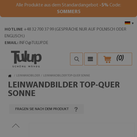
Alle Produkte aus dem Standardangebot
-5%
Code:
SOMMER5
▾
HOTLINE
+48 32 700 37 99 (GESPRÄCHE NUR AUF POLNISCH ODER
ENGLISCH.)
EMAIL:
INFO@TULUP.DE
(
0
)
/
LEINWANDBILDER
/
LEINWANDBILDER TOP-QUER SONNE
LEINWANDBILDER TOP-QUER
SONNE
FRAGEN SIE NACH DEM PRODUKT