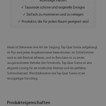
lebendige Farben
✓ Tausende schöne und originelle Designs
✓ Einfach zu montieren und zu reinigen
✓ Produkte, die für jeden Raum geeignet sind
Heute ist Dekorieren eine Art der Zeigung. Top-Quer Sonne aufgehängt
im Flur wird jeden Angekommenen beeindrücken, im Schlafzimmer
wird es den Besitzer erfreuen, und im Büro kann es zu einem
ausgezeichneten Vertreter des Firmenstils. Top-Quer Sonne ist eine
elegante Lösung für ein modisches Interieur und ein perfektes
Schmuckakzent. Wanddekoration wie Top-Quer Sonne ist ein
einzigartiger Vorschlag.
Produkteigenschaften