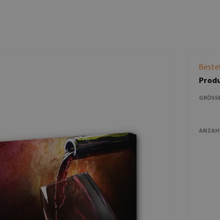
Beste
Produ
GRÖSSE
ANZAH