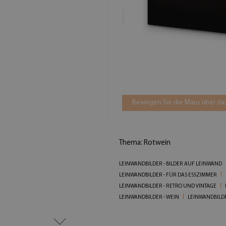
Bewegen Sie die Maus über das
Thema: Rotwein
LEINWANDBILDER - BILDER AUF LEINWAND
LEINWANDBILDER - FÜR DAS ESSZIMMER
LEINWANDBILDER - RETRO UND VINTAGE
LEINWANDBILDER - WEIN
LEINWANDBILDE