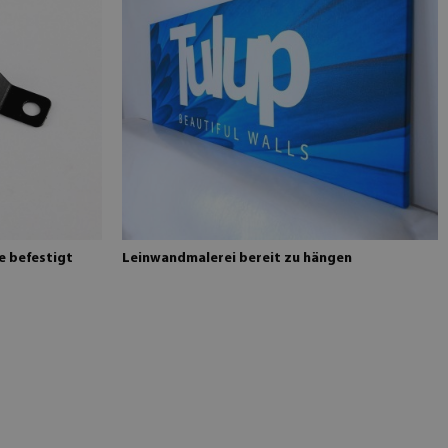
e befestigt
Leinwandmalerei bereit zu hängen