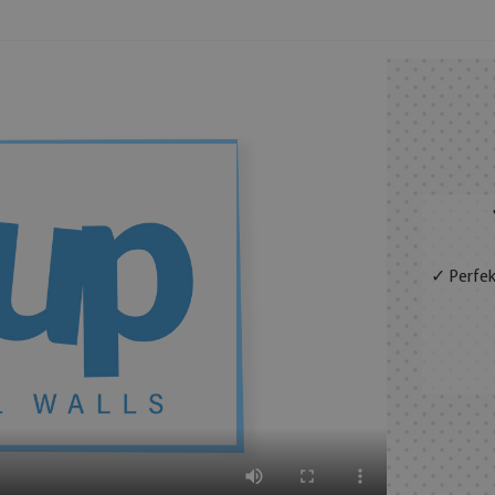
✓ Perfek