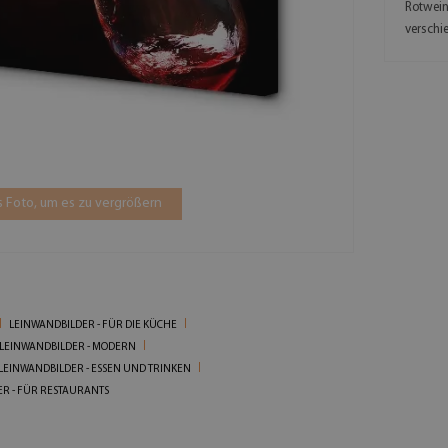
Rotwein
versch
 Foto, um es zu vergrößern
LEINWANDBILDER - FÜR DIE KÜCHE
LEINWANDBILDER - MODERN
LEINWANDBILDER - ESSEN UND TRINKEN
R - FÜR RESTAURANTS