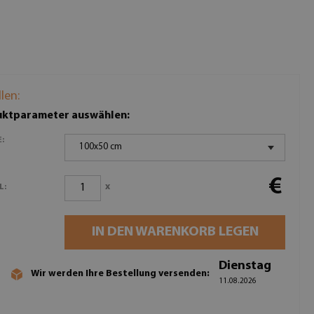
llen:
ktparameter auswählen:
:
100x50 cm
€
x
L:
IN DEN WARENKORB LEGEN
Dienstag
Wir werden Ihre Bestellung versenden:
11.08.2026