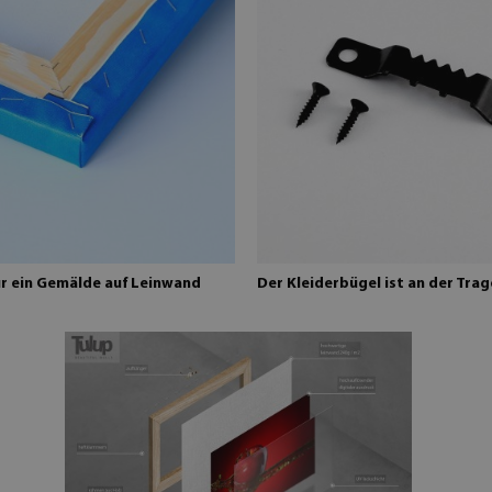
ür ein Gemälde auf Leinwand
Der Kleiderbügel ist an der Trag