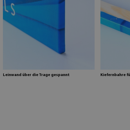
Leinwand über die Trage gespannt
Kiefernbahre f