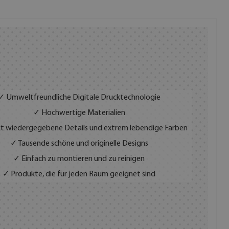
✓ Umweltfreundliche Digitale Drucktechnologie
✓ Hochwertige Materialien
t wiedergegebene Details und extrem lebendige Farben
✓ Tausende schöne und originelle Designs
✓ Einfach zu montieren und zu reinigen
✓ Produkte, die für jeden Raum geeignet sind