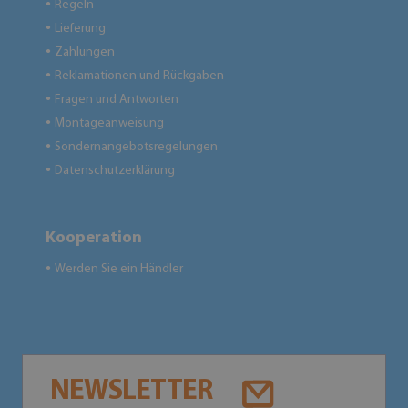
Regeln
●
Lieferung
●
Zahlungen
●
Reklamationen und Rückgaben
●
Fragen und Antworten
●
Montageanweisung
●
Sondernangebotsregelungen
●
Datenschutzerklärung
●
Kooperation
Werden Sie ein Händler
●
NEWSLETTER