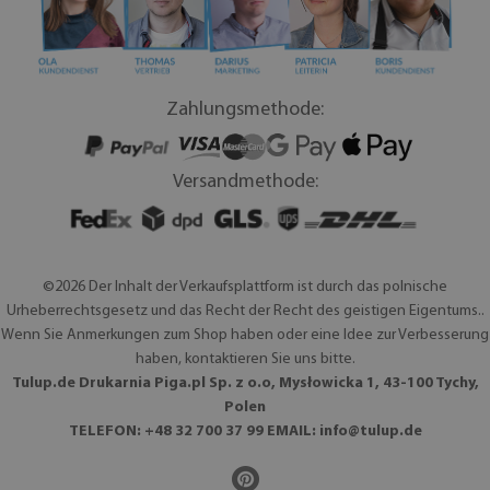
Zahlungsmethode:
Versandmethode:
©2026 Der Inhalt der Verkaufsplattform ist durch das polnische
Urheberrechtsgesetz und das Recht der Recht des geistigen Eigentums..
Wenn Sie Anmerkungen zum Shop haben oder eine Idee zur Verbesserung
haben, kontaktieren Sie uns bitte.
Tulup.de Drukarnia Piga.pl Sp. z o.o, Mysłowicka 1, 43-100 Tychy,
Polen
TELEFON: +48 32 700 37 99 EMAIL:
info@tulup.de