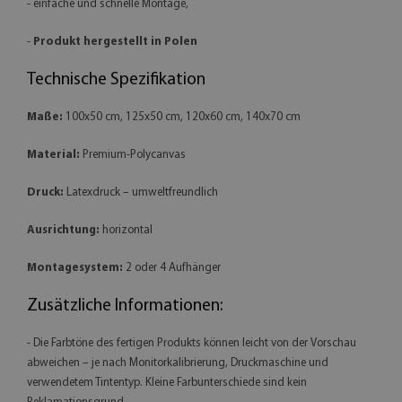
- einfache und schnelle Montage,
-
Produkt hergestellt in Polen
Technische Spezifikation
Maße:
100x50 cm, 125x50 cm, 120x60 cm, 140x70 cm
Material:
Premium-Polycanvas
Druck:
Latexdruck – umweltfreundlich
Ausrichtung:
horizontal
Montagesystem:
2 oder 4 Aufhänger
Zusätzliche Informationen:
- Die Farbtöne des fertigen Produkts können leicht von der Vorschau
abweichen – je nach Monitorkalibrierung, Druckmaschine und
verwendetem Tintentyp. Kleine Farbunterschiede sind kein