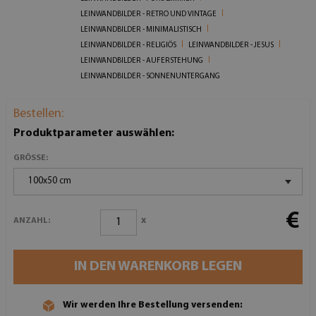
LEINWANDBILDER - RETRO UND VINTAGE
LEINWANDBILDER - MINIMALISTISCH
LEINWANDBILDER - RELIGIÖS
LEINWANDBILDER - JESUS
LEINWANDBILDER - AUFERSTEHUNG
LEINWANDBILDER - SONNENUNTERGANG
Bestellen:
Produktparameter auswählen:
GRÖSSE:
100x50 cm
€
x
ANZAHL:
IN DEN WARENKORB LEGEN
Wir werden Ihre Bestellung versenden: