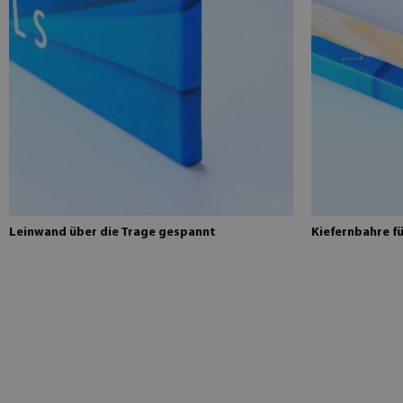
Leinwand über die Trage gespannt
Kiefernbahre f