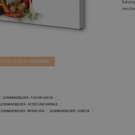
Babytop
versch
 Foto, um es zu vergrößern
LEINWANDBILDER - FÜR DIE KÜCHE
LEINWANDBILDER - RETRO UND VINTAGE
LEINWANDBILDER - MENSCHEN
LEINWANDBILDER - GEMÜSE