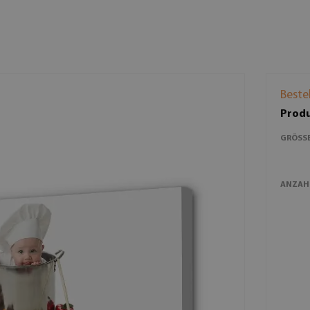
Beste
Produ
GRÖSSE
ANZAH