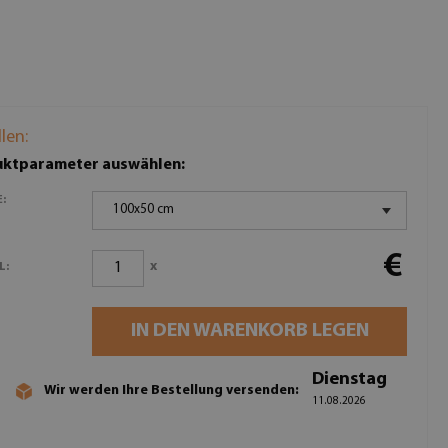
llen:
ktparameter auswählen:
:
100x50 cm
€
x
L:
IN DEN WARENKORB LEGEN
Dienstag
Wir werden Ihre Bestellung versenden:
11.08.2026