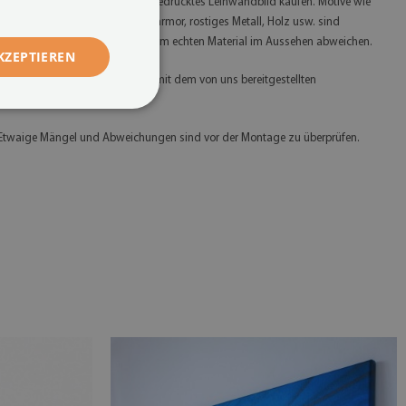
 Bitte beachten Sie, dass Sie ein bedrucktes Leinwandbild kaufen. Motive wie
. B. Glitzer, Gold, Silber, Beton, Marmor, rostiges Metall, Holz usw. sind
ufgedruckt und können daher vom echten Material im Aussehen abweichen.
KZEPTIEREN
 Bitte montieren Sie das Produkt mit dem von uns bereitgestellten
ontagesystem.
 Etwaige Mängel und Abweichungen sind vor der Montage zu überprüfen.