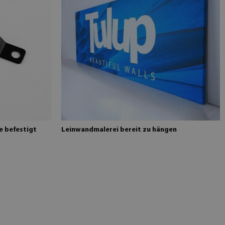
e befestigt
Leinwandmalerei bereit zu hängen