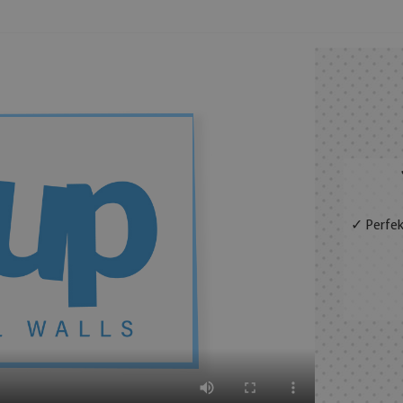
✓ Perfek