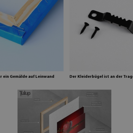
ür ein Gemälde auf Leinwand
Der Kleiderbügel ist an der Trag