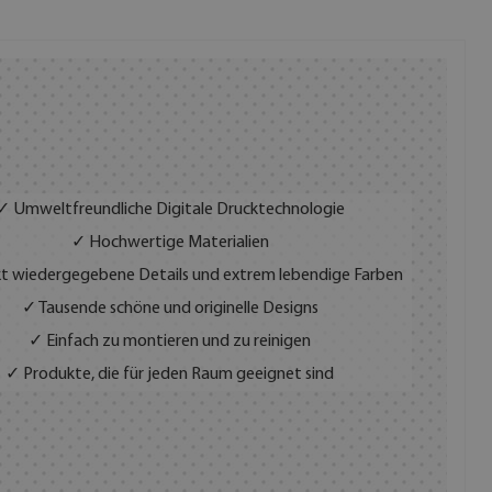
✓ Umweltfreundliche Digitale Drucktechnologie
✓ Hochwertige Materialien
t wiedergegebene Details und extrem lebendige Farben
✓ Tausende schöne und originelle Designs
✓ Einfach zu montieren und zu reinigen
✓ Produkte, die für jeden Raum geeignet sind