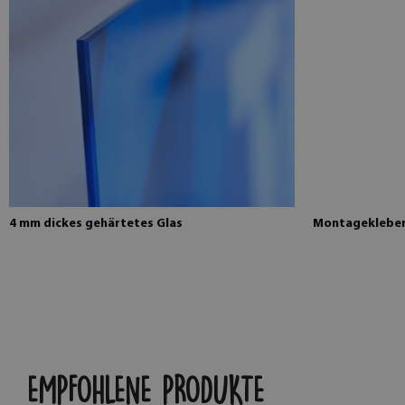
4 mm dickes gehärtetes Glas
Montagekleber 
EMPFOHLENE PRODUKTE