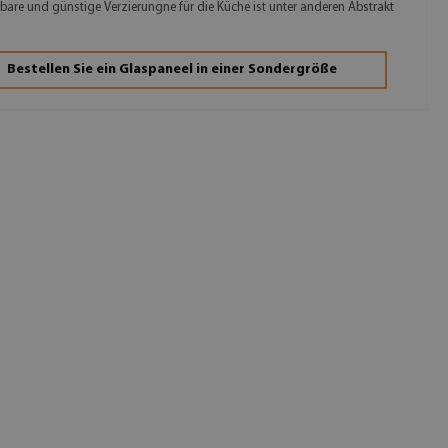
are und günstige Verzierungne für die Küche ist unter anderen Abstrakt
Bestellen Sie ein Glaspaneel in einer Sondergröße