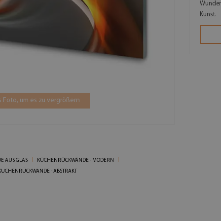
Wunderb
Kunst.
 Foto, um es zu vergrößern
E AUS GLAS
KÜCHENRÜCKWÄNDE - MODERN
KÜCHENRÜCKWÄNDE - ABSTRAKT