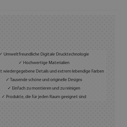
✓ Umweltfreundliche Digitale Drucktechnologie
✓ Hochwertige Materialien
t wiedergegebene Details und extrem lebendige Farben
✓ Tausende schöne und originelle Designs
✓ Einfach zu montieren und zu reinigen
✓ Produkte, die für jeden Raum geeignet sind