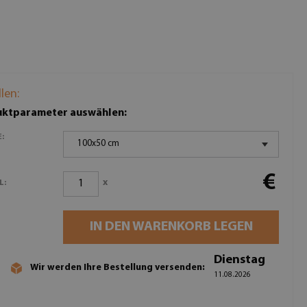
llen:
ktparameter auswählen:
:
100x50 cm
€
x
L:
IN DEN WARENKORB LEGEN
Dienstag
Wir werden Ihre Bestellung versenden:
11.08.2026