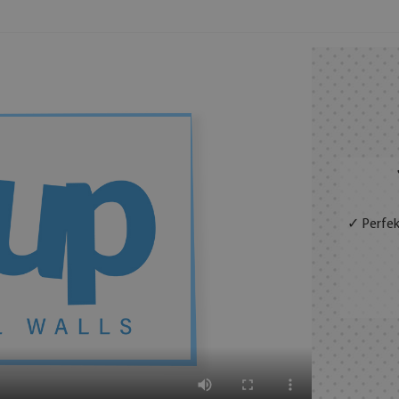
✓ Perfek