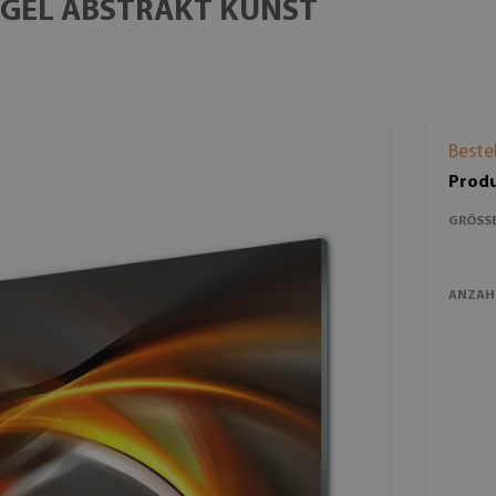
GEL ABSTRAKT KUNST
Beste
Produ
GRÖSSE
ANZAH