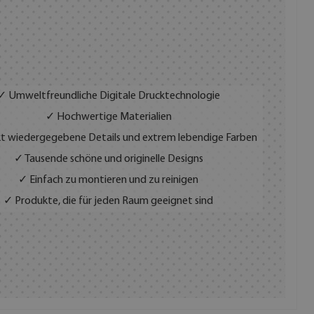
✓ Umweltfreundliche Digitale Drucktechnologie
✓ Hochwertige Materialien
t wiedergegebene Details und extrem lebendige Farben
✓ Tausende schöne und originelle Designs
✓ Einfach zu montieren und zu reinigen
✓ Produkte, die für jeden Raum geeignet sind