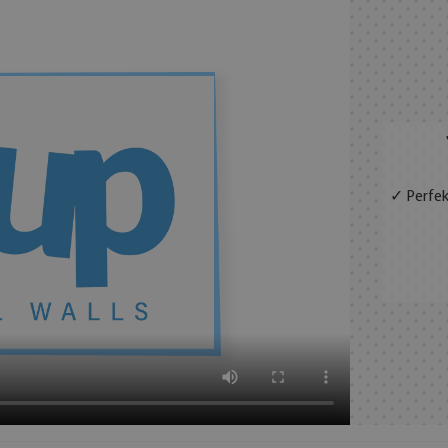
✓ Perfek