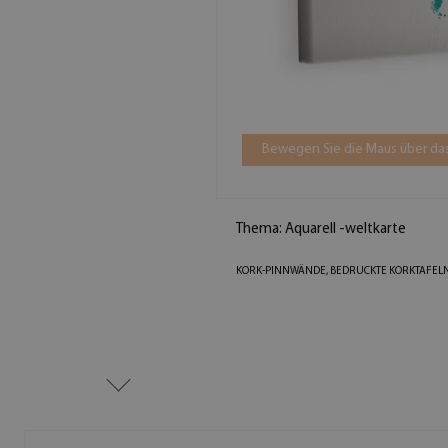
Bewegen Sie die Maus über das
Thema: Aquarell -weltkarte
KORK-PINNWÄNDE, BEDRUCKTE KORKTAFEL