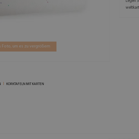
Legen S
weltkart
 Foto, um es zu vergrößern
N
KORKTAFELN MIT KARTEN