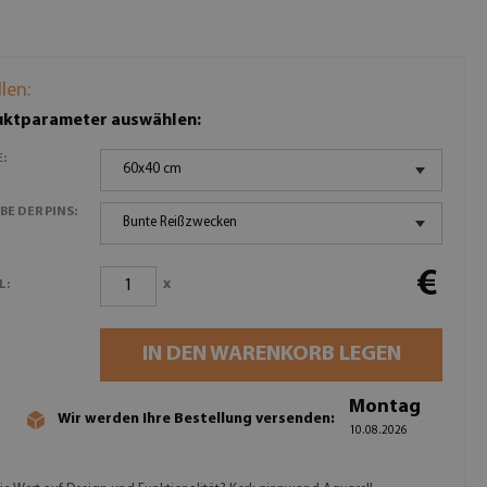
llen:
ktparameter auswählen:
:
60x40 cm
BE DER PINS:
Bunte Reißzwecken
€
x
L:
IN DEN WARENKORB LEGEN
Montag
Wir werden Ihre Bestellung versenden:
10.08.2026