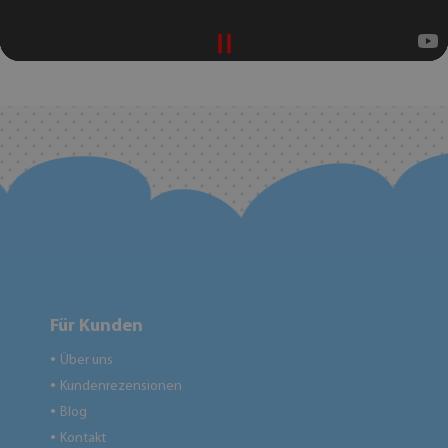
Für Kunden
Über uns
●
Kundenrezensionen
●
Blog
●
Kontakt
●