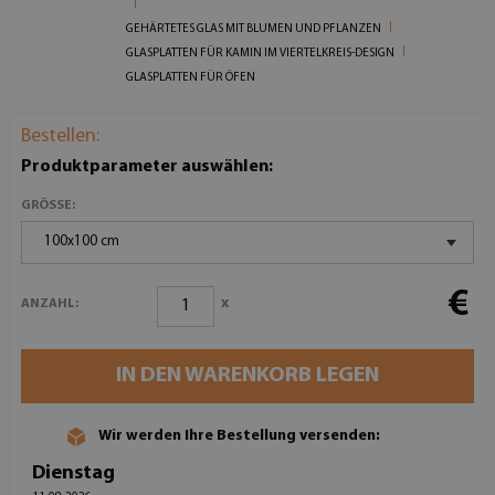
GEHÄRTETES GLAS MIT BLUMEN UND PFLANZEN
GLASPLATTEN FÜR KAMIN IM VIERTELKREIS-DESIGN
GLASPLATTEN FÜR ÖFEN
Bestellen:
Produktparameter auswählen:
GRÖSSE:
100x100 cm
€
x
ANZAHL:
IN DEN WARENKORB LEGEN
Wir werden Ihre Bestellung versenden:
Dienstag