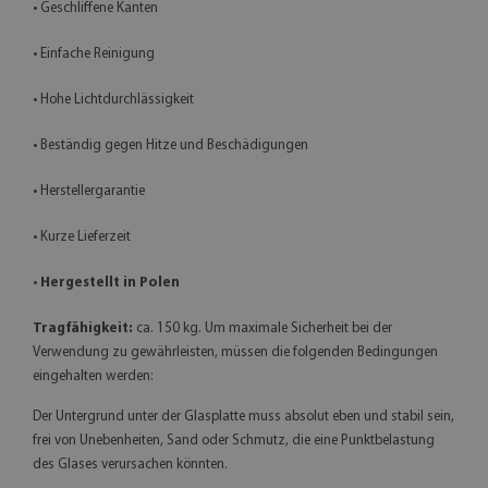
• Geschliffene Kanten
• Einfache Reinigung
• Hohe Lichtdurchlässigkeit
• Beständig gegen Hitze und Beschädigungen
• Herstellergarantie
• Kurze Lieferzeit
•
Hergestellt in Polen
Tragfähigkeit:
ca. 150 kg. Um maximale Sicherheit bei der
Verwendung zu gewährleisten, müssen die folgenden Bedingungen
eingehalten werden:
Der Untergrund unter der Glasplatte muss absolut eben und stabil sein,
frei von Unebenheiten, Sand oder Schmutz, die eine Punktbelastung
des Glases verursachen könnten.