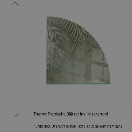
Thema: Tropische Blätter im Hintergrund
FUNKENSCHUTZPLATTEN KAMINÖFEN AUS GEHÄRTETEM GLAS