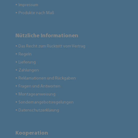
Impressum
●
Produkte nach Maß
●
Nützliche Informationen
Das Recht zum Rücktritt vom Vertrag
●
Regeln
●
Lieferung
●
Zahlungen
●
Reklamationen und Rückgaben
●
Fragen und Antworten
●
Montageanweisung
●
Sondernangebotsregelungen
●
Datenschutzerklärung
●
Kooperation