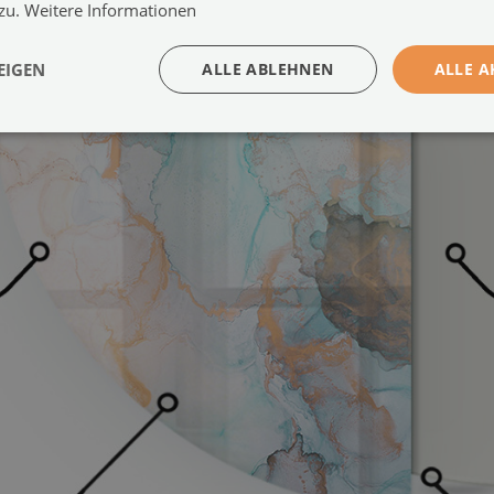
 zu.
Weitere Informationen
EIGEN
ALLE ABLEHNEN
ALLE A