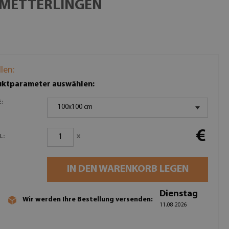
HMETTERLINGEN
llen:
ktparameter auswählen:
:
100x100 cm
€
x
L:
IN DEN WARENKORB LEGEN
Dienstag
Wir werden Ihre Bestellung versenden:
11.08.2026