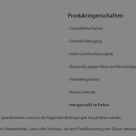
Produkteigenschaften
• Geschliffene Kanten
• Einfache Reinigung
• Hohe Lichtdurchlässigkeit
• Beständig gegen Hitze und Beschädig
• Herstellergarantie
• Kurze Lieferzeit
•
Hergestellt in Polen
u gewährleisten, müssen die folgenden Bedingungen eingehalten werden:
i von Unebenheiten, Sand oder Schmutz, die eine Punktbelastung des Glases verurs