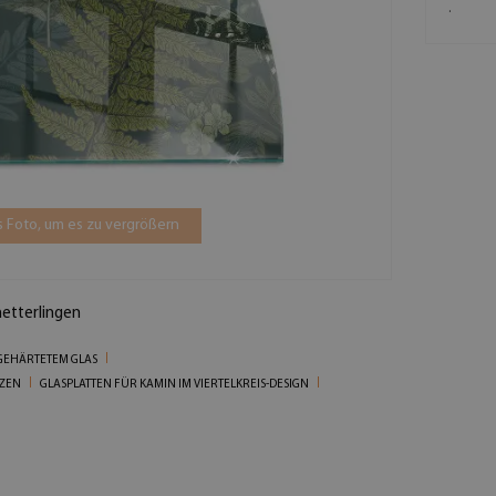
.
 Foto, um es zu vergrößern
etterlingen
GEHÄRTETEM GLAS
NZEN
GLASPLATTEN FÜR KAMIN IM VIERTELKREIS-DESIGN