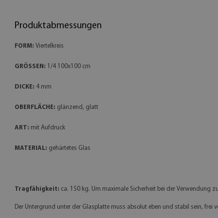
Produktabmessungen
FORM:
Viertelkreis
GRÖSSEN:
1/4 100x100 cm
DICKE:
4 mm
OBERFLÄCHE:
glänzend, glatt
ART:
mit Aufdruck
MATERIAL:
gehärtetes Glas
Tragfähigkeit:
ca. 150 kg. Um maximale Sicherheit bei der Verwendung z
Der Untergrund unter der Glasplatte muss absolut eben und stabil sein, fre