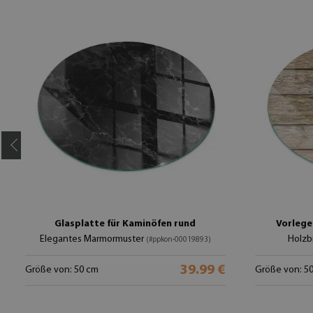
Glasplatte für Kaminöfen rund
Vorlege
Elegantes Marmormuster
Holzb
(#ppkon-00019893)
39.99 €
Größe von: 50 cm
Größe von: 5