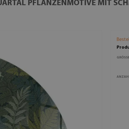
UARTAL PFLANZENMOTIVE MIT SC
Beste
Produ
GRÖSSE
ANZAH