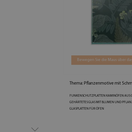
Bewegen Sie die Maus über das
Thema: Pflanzenmotive mit Schm
FUNKENSCHUTZPLATTEN KAMINÖFEN AUS 
GEHÄRTETES GLAS MIT BLUMEN UND PFLA
GLASPLATTEN FÜR ÖFEN