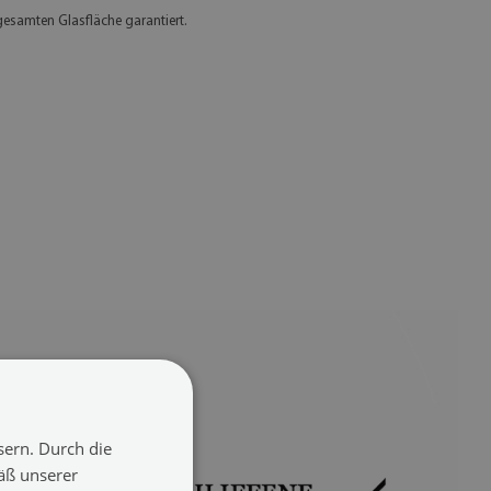
gesamten Glasfläche garantiert.
sern. Durch die
äß unserer