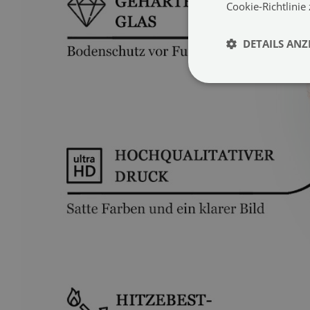
Cookie-Richtlinie
DETAILS ANZ