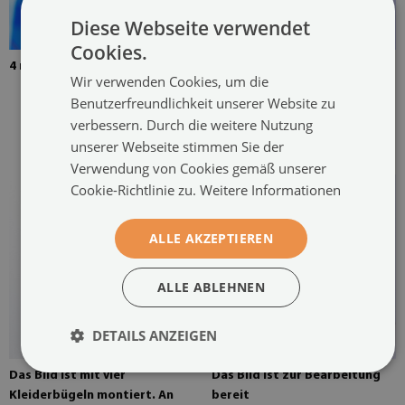
Diese Webseite verwendet
Cookies.
4 mm dickes gehärtetes Glas
Das Bild wird mit zwei
Wir verwenden Cookies, um die
Kleiderbügeln montiert. Die
Benutzerfreundlichkeit unserer Website zu
Kleiderbügel werden an zwei
verbessern. Durch die weitere Nutzung
Stellen auf das Gemälde
unserer Webseite stimmen Sie der
geklebt
Verwendung von Cookies gemäß unserer
Cookie-Richtlinie zu.
Weitere Informationen
ALLE AKZEPTIEREN
ALLE ABLEHNEN
DETAILS ANZEIGEN
Das Bild ist mit vier
Das Bild ist zur Bearbeitung
Kleiderbügeln montiert. An
bereit