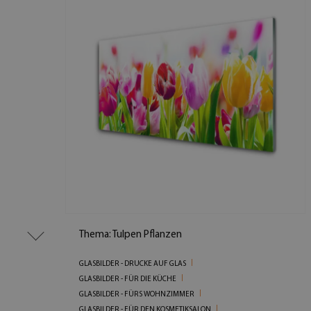
Thema: Tulpen Pflanzen
GLASBILDER - DRUCKE AUF GLAS
GLASBILDER - FÜR DIE KÜCHE
GLASBILDER - FÜRS WOHNZIMMER
GLASBILDER - FÜR DEN KOSMETIKSALON