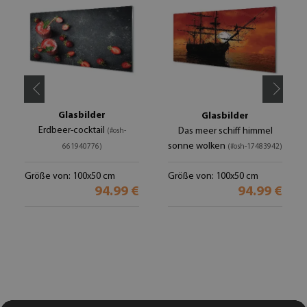
Glasbilder
Glasbilder
Erdbeer-cocktail
Das meer schiff himmel
(#osh-
sonne wolken
661940776)
(#osh-17483942)
Größe von: 100x50 cm
Größe von: 100x50 cm
94.99 €
94.99 €