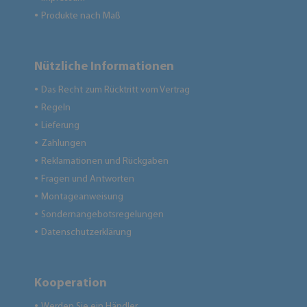
Produkte nach Maß
●
Nützliche Informationen
Das Recht zum Rücktritt vom Vertrag
●
Regeln
●
Lieferung
●
Zahlungen
●
Reklamationen und Rückgaben
●
Fragen und Antworten
●
Montageanweisung
●
Sondernangebotsregelungen
●
Datenschutzerklärung
●
Kooperation
Werden Sie ein Händler
●