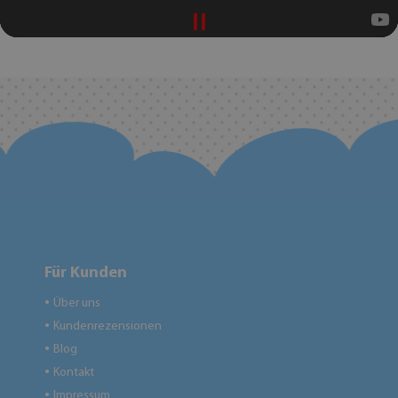
Für Kunden
Über uns
●
Kundenrezensionen
●
Blog
●
Kontakt
●
Impressum
●