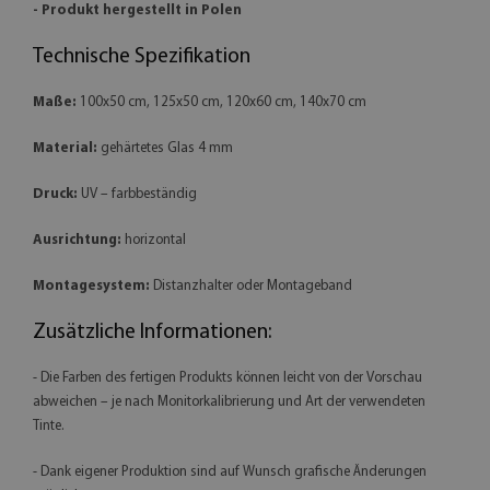
- Produkt hergestellt in Polen
Technische Spezifikation
Maße:
100x50 cm, 125x50 cm, 120x60 cm, 140x70 cm
Material:
gehärtetes Glas 4 mm
Druck:
UV – farbbeständig
Ausrichtung:
horizontal
Montagesystem:
Distanzhalter oder Montageband
Zusätzliche Informationen:
- Die Farben des fertigen Produkts können leicht von der Vorschau
abweichen – je nach Monitorkalibrierung und Art der verwendeten
Tinte.
- Dank eigener Produktion sind auf Wunsch grafische Änderungen