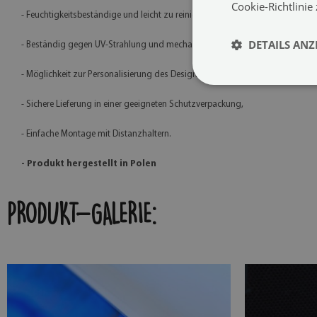
Cookie-Richtlinie
- Feuchtigkeitsbeständige und leicht zu reinigende Oberfläche,
DETAILS ANZ
- Beständig gegen UV-Strahlung und mechanische Beschädigungen,
- Möglichkeit zur Personalisierung des Designs,
- Sichere Lieferung in einer geeigneten Schutzverpackung,
- Einfache Montage mit Distanzhaltern.
- Produkt hergestellt in Polen
PRODUKT-GALERIE: