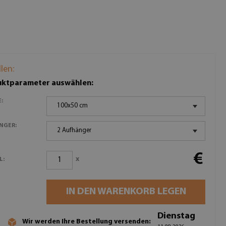
llen:
ktparameter auswählen:
:
100x50 cm
NGER:
2 Aufhänger
€
x
L:
IN DEN WARENKORB LEGEN
Dienstag
Wir werden Ihre Bestellung versenden: