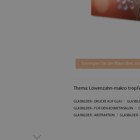
Bewegen Sie die Maus über das
Thema: Löwenzahn-makro tropf
GLASBILDER - DRUCKE AUF GLAS
GLASBIL
GLASBILDER - FÜR DEN KOSMETIKSALON
GLASBILDER - ABSTRAKTION
GLASBILDER 