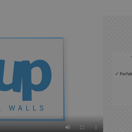
✓ Perfek