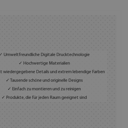
✓ Umweltfreundliche Digitale Drucktechnologie
✓ Hochwertige Materialien
t wiedergegebene Details und extrem lebendige Farben
✓ Tausende schöne und originelle Designs
✓ Einfach zu montieren und zu reinigen
✓ Produkte, die für jeden Raum geeignet sind