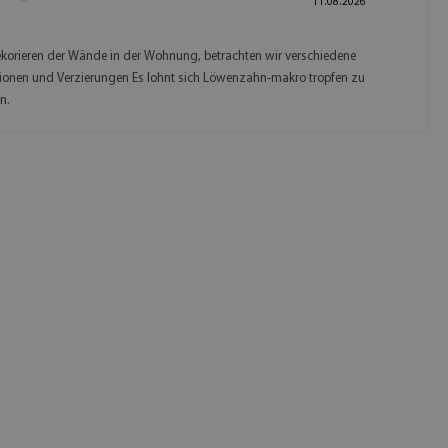
11.08.2026
korieren der Wände in der Wohnung, betrachten wir verschiedene
ionen und Verzierungen Es lohnt sich Löwenzahn-makro tropfen zu
n.