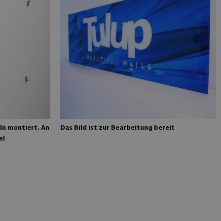
eln montiert. An
Das Bild ist zur Bearbeitung bereit
el