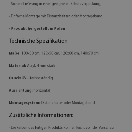
- Sichere Lieferung in einer geeigneten Schutzverpackung,
- Einfache Montage mit Distanzhaltern oder Montageband.
- Produkt hergestellt in Polen
Technische Spezifikation
Maße:
100x50 cm, 125x50 cm, 120x60 cm, 140x70 cm
Material:
Acryl, 4 mm stark
Druck:
UV – farbbeständig
Ausrichtung:
horizontal
Montagesystem:
Distanzhalter oder Montageband
Zusätzliche Informationen:
- Die Farben des fertigen Produkts können leicht von der Vorschau