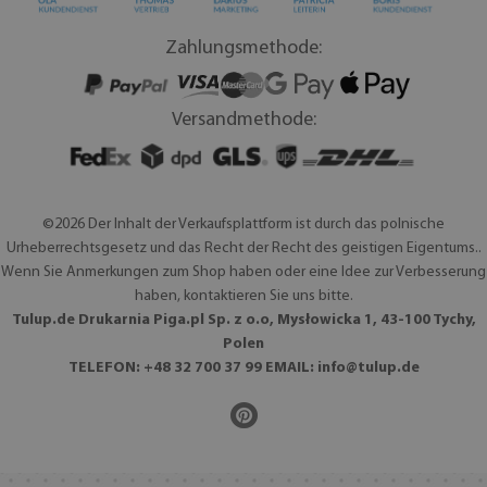
Zahlungsmethode:
Versandmethode:
©2026 Der Inhalt der Verkaufsplattform ist durch das polnische
Urheberrechtsgesetz und das Recht der Recht des geistigen Eigentums..
Wenn Sie Anmerkungen zum Shop haben oder eine Idee zur Verbesserung
haben, kontaktieren Sie uns bitte.
Tulup.de Drukarnia Piga.pl Sp. z o.o, Mysłowicka 1, 43-100 Tychy,
Polen
TELEFON: +48 32 700 37 99 EMAIL:
info@tulup.de