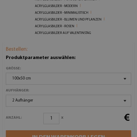
ACRYLGLASBILDER - MODERN
ACRYLGLASBILDER - MINIMALISTISCH
ACRYLGLASBILDER - BLUMEN UND PFLANZEN
ACRYLGLASBILDER - ROSEN
ACRYLGLASBILDER AUF VALENTINSTAG
Bestellen:
Produktparameter auswählen:
GRÖSSE:
100x50 cm
AUFHÄNGER:
2 Aufhänger
€
x
ANZAHL: