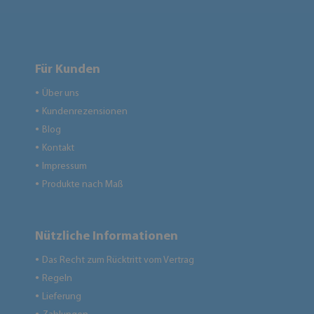
Für Kunden
Über uns
●
Kundenrezensionen
●
Blog
●
Kontakt
●
Impressum
●
Produkte nach Maß
●
Nützliche Informationen
Das Recht zum Rücktritt vom Vertrag
●
Regeln
●
Lieferung
●