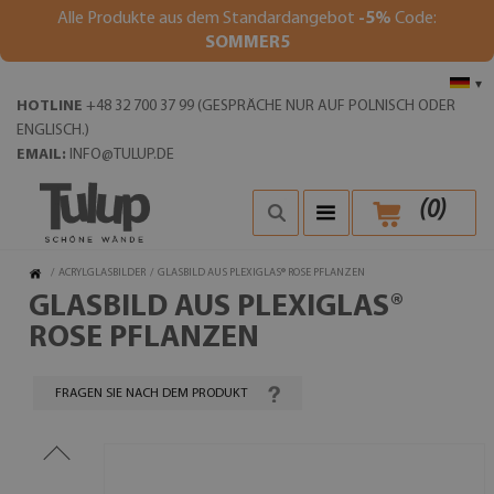
Alle Produkte aus dem Standardangebot
-5%
Code:
SOMMER5
▾
HOTLINE
+48 32 700 37 99 (GESPRÄCHE NUR AUF POLNISCH ODER
ENGLISCH.)
EMAIL:
INFO@TULUP.DE
(
0
)
/
ACRYLGLASBILDER
/
GLASBILD AUS PLEXIGLAS® ROSE PFLANZEN
GLASBILD AUS PLEXIGLAS®
ROSE PFLANZEN
FRAGEN SIE NACH DEM PRODUKT