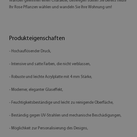
Wänden gewinnen einen Charakter, deswegen sollten Sie bereits heute
Ihr Rose Pflanzen wählen und wandeln Sie Ihre Wohnung um!
Produkteigenschaften
- Hochauflösender Druck,
- Intensive und satte Farben, die nicht verblassen,
- Robuste und leichte Acrylplatte mit 4 mm Stärke,
- Moderner, eleganter Glaseffekt,
- Feuchtigkeitsbeständige und leicht zu reinigende Oberfläche,
- Beständig gegen UV-Strahlen und mechanische Beschädigungen,
- Möglichkeit zur Personalisierung des Designs,