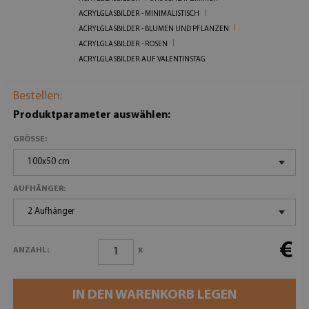
ACRYLGLASBILDER - MINIMALISTISCH
ACRYLGLASBILDER - BLUMEN UND PFLANZEN
ACRYLGLASBILDER - ROSEN
ACRYLGLASBILDER AUF VALENTINSTAG
Bestellen:
Produktparameter auswählen:
GRÖSSE:
100x50 cm
AUFHÄNGER:
2 Aufhänger
€
x
ANZAHL:
IN DEN WARENKORB LEGEN