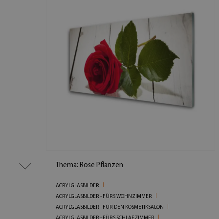
Thema: Rose Pflanzen
ACRYLGLASBILDER
ACRYLGLASBILDER - FÜRS WOHNZIMMER
ACRYLGLASBILDER - FÜR DEN KOSMETIKSALON
ACRYLGLASBILDER - FÜRS SCHLAFZIMMER