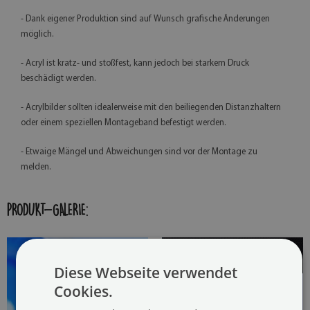
- Dank eigener Produktion sind auf Wunsch grafische Änderungen
möglich.
- Acryl ist kratz- und stoßfest, kann jedoch bei starkem Druck
beschädigt werden.
- Acrylbilder sollten idealerweise mit den beiliegenden Distanzhaltern
oder einem speziellen Montageband befestigt werden.
- Etwaige Mängel und Abweichungen sind vor der Montage zu
melden.
PRODUKT-GALERIE:
Diese Webseite verwendet
Cookies.