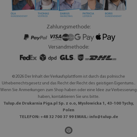
Zahlungsmethode:
Versandmethode:
©2026 Der Inhalt der Verkaufsplattform ist durch das polnische
Urheberrechtsgesetz und das Recht der Recht des geistigen Eigentums..
Wenn Sie Anmerkungen zum Shop haben oder eine Idee zur Verbesserung
haben, kontaktieren Sie uns bitte.
Tulup.de Drukarnia Piga.pl Sp. z o.o, Mysłowicka 1, 43-100 Tychy,
Polen
TELEFON: +48 32 700 37 99 EMAIL:
info@tulup.de