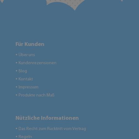
Für Kunden
Über uns
●
Kundenrezensionen
●
Blog
●
Kontakt
●
Impressum
●
Produkte nach Maß
●
Nützliche Informationen
Das Recht zum Rücktritt vom Vertrag
●
Regeln
●