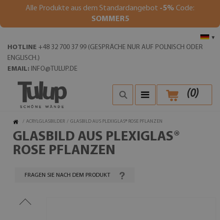
Alle Produkte aus dem Standardangebot
-5%
Code:
SOMMER5
▾
HOTLINE
+48 32 700 37 99 (GESPRÄCHE NUR AUF POLNISCH ODER
ENGLISCH.)
EMAIL:
INFO@TULUP.DE
(
0
)
/
ACRYLGLASBILDER
/
GLASBILD AUS PLEXIGLAS® ROSE PFLANZEN
GLASBILD AUS PLEXIGLAS®
ROSE PFLANZEN
FRAGEN SIE NACH DEM PRODUKT