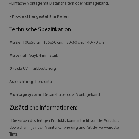
- Einfache Montage mit Distanzhaltern oder Montageband.
- Produkt hergestellt in Polen
Technische Spezifikation
Maße:
100x50 cm, 125x50 cm, 120x60 cm, 140x70 cm
Material:
Acryl, 4 mm stark
Druck:
UV – farbbeständig
Ausrichtung:
horizontal
Montagesystem:
Distanzhalter oder Montageband
Zusätzliche Informationen:
- Die Farben des fertigen Produkts können leicht von der Vorschau
abweichen – je nach Monitorkalibrierung und Art der verwendeten
Tinte.