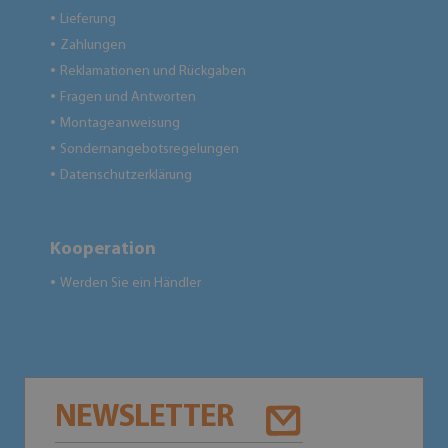
Lieferung
●
Zahlungen
●
Reklamationen und Rückgaben
●
Fragen und Antworten
●
Montageanweisung
●
Sondernangebotsregelungen
●
Datenschutzerklärung
●
Kooperation
Werden Sie ein Händler
●
NEWSLETTER