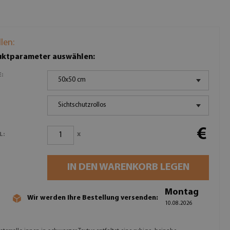
llen:
ktparameter auswählen:
:
50x50 cm
Sichtschutzrollos
€
x
L:
IN DEN WARENKORB LEGEN
Montag
Wir werden Ihre Bestellung versenden:
10.08.2026