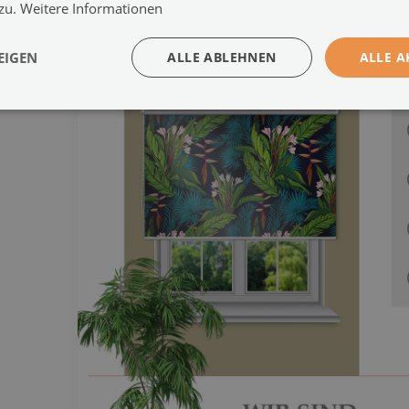
 zu.
Weitere Informationen
EIGEN
ALLE ABLEHNEN
ALLE A