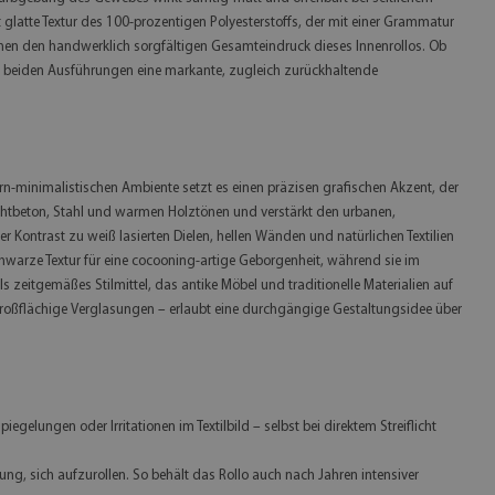
kt glatte Textur des 100-prozentigen Polyesterstoffs, der mit einer Grammatur
ichen den handwerklich sorgfältigen Gesamteindruck dieses Innenrollos. Ob
t in beiden Ausführungen eine markante, zugleich zurückhaltende
dern-minimalistischen Ambiente setzt es einen präzisen grafischen Akzent, der
Sichtbeton, Stahl und warmen Holztönen und verstärkt den urbanen,
 Kontrast zu weiß lasierten Dielen, hellen Wänden und natürlichen Textilien
chwarze Textur für eine cocooning-artige Geborgenheit, während sie im
 zeitgemäßes Stilmittel, das antike Möbel und traditionelle Materialien auf
 großflächige Verglasungen – erlaubt eine durchgängige Gestaltungsidee über
lungen oder Irritationen im Textilbild – selbst bei direktem Streiflicht
ng, sich aufzurollen. So behält das Rollo auch nach Jahren intensiver