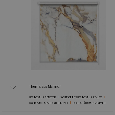
Thema: aus Marmor
ROLLOS FÜR FENSTER
SICHTSCHUTZROLLOS FÜR ROLLOS
ROLLOS MIT ABSTRAKTER KUNST
ROLLOS FÜR BADEZIMMER