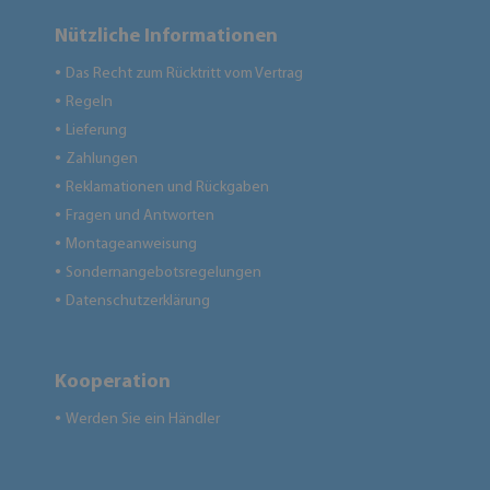
Nützliche Informationen
Das Recht zum Rücktritt vom Vertrag
●
Regeln
●
Lieferung
●
Zahlungen
●
Reklamationen und Rückgaben
●
Fragen und Antworten
●
Montageanweisung
●
Sondernangebotsregelungen
●
Datenschutzerklärung
●
Kooperation
Werden Sie ein Händler
●