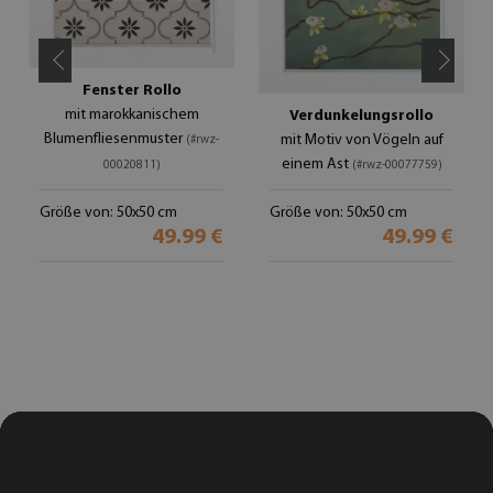
Fenster Rollo
mit marokkanischem
Verdunkelungsrollo
Blumenfliesenmuster
mit Motiv von Vögeln auf
(#rwz-
einem Ast
00020811)
(#rwz-00077759)
Größe von: 50x50 cm
Größe von: 50x50 cm
49.99 €
49.99 €