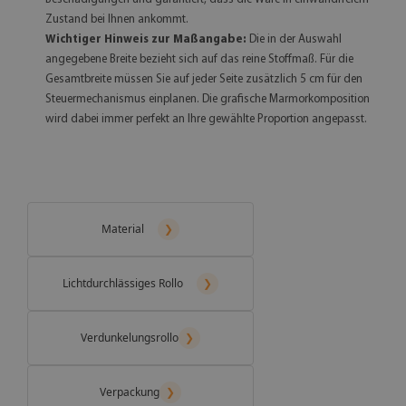
Zustand bei Ihnen ankommt.
Wichtiger Hinweis zur Maßangabe:
Die in der Auswahl
angegebene Breite bezieht sich auf das reine Stoffmaß. Für die
Gesamtbreite müssen Sie auf jeder Seite zusätzlich 5 cm für den
Steuermechanismus einplanen. Die grafische Marmorkomposition
wird dabei immer perfekt an Ihre gewählte Proportion angepasst.
Material
❯
Lichtdurchlässiges Rollo
❯
Verdunkelungsrollo
❯
Verpackung
❯