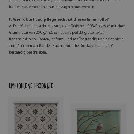
sich nur auf das Stoffmaß; zum Gesamtmaß müssen zusätzlich 5 cm
für den Steuermechanismus hinzugerechnet werden.
F: Wie robust und pflegeleicht ist dieses Innenrollo?
A: Das Material besteht aus strapazierfähigem 100% Polyester mit einer
Grammatur von 250 g/m2. Es hat eine perfekt glatte Textur,
fransenresistente Kanten, ist form- und maßbeständig und neigt nicht
zum Aufrollen der Ränder. Zudem wird die Druckqualität als UV-
beständig beschrieben.
EMPFOHLENE PRODUKTE