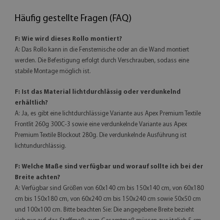
Häufig gestellte Fragen (FAQ)
F: Wie wird dieses Rollo montiert?
A: Das Rollo kann in die Fensternische oder an die Wand montiert
werden. Die Befestigung erfolgt durch Verschrauben, sodass eine
stabile Montage möglich ist.
F: Ist das Material lichtdurchlässig oder verdunkelnd
erhältlich?
A: Ja, es gibt eine lichtdurchlässige Variante aus Apex Premium Textile
Frontlit 260g 300C-3 sowie eine verdunkelnde Variante aus Apex
Premium Textile Blockout 280g. Die verdunkelnde Ausführung ist
lichtundurchlässig.
F: Welche Maße sind verfügbar und worauf sollte ich bei der
Breite achten?
A: Verfügbar sind Größen von 60x140 cm bis 150x140 cm, von 60x180
cm bis 150x180 cm, von 60x240 cm bis 150x240 cm sowie 50x50 cm
und 100x100 cm. Bitte beachten Sie: Die angegebene Breite bezieht