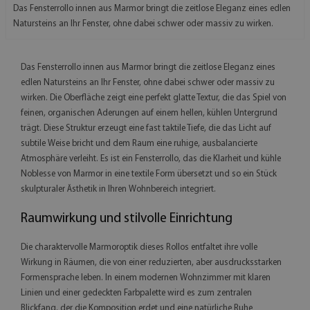
Das Fensterrollo innen aus Marmor bringt die zeitlose Eleganz eines edlen
Natursteins an Ihr Fenster, ohne dabei schwer oder massiv zu wirken.
Das Fensterrollo innen aus Marmor bringt die zeitlose Eleganz eines
edlen Natursteins an Ihr Fenster, ohne dabei schwer oder massiv zu
wirken. Die Oberfläche zeigt eine perfekt glatte Textur, die das Spiel von
feinen, organischen Aderungen auf einem hellen, kühlen Untergrund
trägt. Diese Struktur erzeugt eine fast taktile Tiefe, die das Licht auf
subtile Weise bricht und dem Raum eine ruhige, ausbalancierte
Atmosphäre verleiht. Es ist ein Fensterrollo, das die Klarheit und kühle
Noblesse von Marmor in eine textile Form übersetzt und so ein Stück
skulpturaler Ästhetik in Ihren Wohnbereich integriert.
Raumwirkung und stilvolle Einrichtung
Die charaktervolle Marmoroptik dieses Rollos entfaltet ihre volle
Wirkung in Räumen, die von einer reduzierten, aber ausdrucksstarken
Formensprache leben. In einem modernen Wohnzimmer mit klaren
Linien und einer gedeckten Farbpalette wird es zum zentralen
Blickfang, der die Komposition erdet und eine natürliche Ruhe