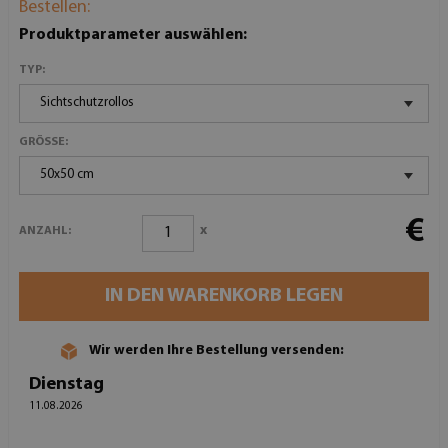
Bestellen:
Produktparameter auswählen:
TYP:
Sichtschutzrollos
GRÖSSE:
50x50 cm
€
x
ANZAHL:
IN DEN WARENKORB LEGEN
Wir werden Ihre Bestellung versenden:
Dienstag
11.08.2026