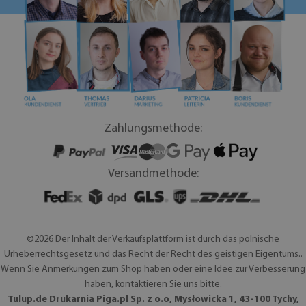
Zahlungsmethode:
Versandmethode:
©2026 Der Inhalt der Verkaufsplattform ist durch das polnische
Urheberrechtsgesetz und das Recht der Recht des geistigen Eigentums..
Wenn Sie Anmerkungen zum Shop haben oder eine Idee zur Verbesserung
haben, kontaktieren Sie uns bitte.
Tulup.de Drukarnia Piga.pl Sp. z o.o, Mysłowicka 1, 43-100 Tychy,