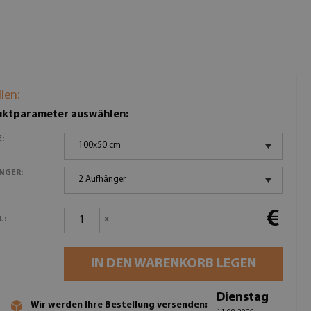
llen:
ktparameter auswählen:
:
100x50 cm
NGER:
2 Aufhänger
€
x
L:
IN DEN WARENKORB LEGEN
Dienstag
Wir werden Ihre Bestellung versenden: