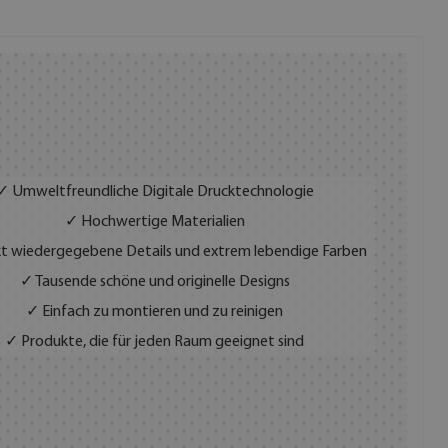
✓ Umweltfreundliche Digitale Drucktechnologie
✓ Hochwertige Materialien
t wiedergegebene Details und extrem lebendige Farben
✓ Tausende schöne und originelle Designs
✓ Einfach zu montieren und zu reinigen
✓ Produkte, die für jeden Raum geeignet sind