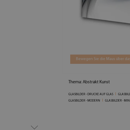
Bewegen Sie die Maus über das
Thema: Abstrakt Kunst
GLASBILDER - DRUCKE AUF GLAS
GLASBIL
GLASBILDER - MODERN
GLASBILDER - MIN