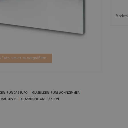
Moderne
 Foto, um es zu vergrößern
DER - FÜR DAS BÜRO
GLASBILDER - FÜRS WOHNZIMMER
IMALISTISCH
GLASBILDER - ABSTRAKTION