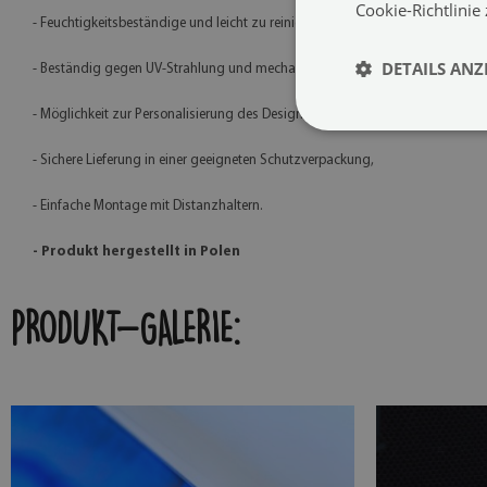
Cookie-Richtlinie
- Feuchtigkeitsbeständige und leicht zu reinigende Oberfläche,
DETAILS ANZ
- Beständig gegen UV-Strahlung und mechanische Beschädigungen,
- Möglichkeit zur Personalisierung des Designs,
- Sichere Lieferung in einer geeigneten Schutzverpackung,
- Einfache Montage mit Distanzhaltern.
- Produkt hergestellt in Polen
PRODUKT-GALERIE: