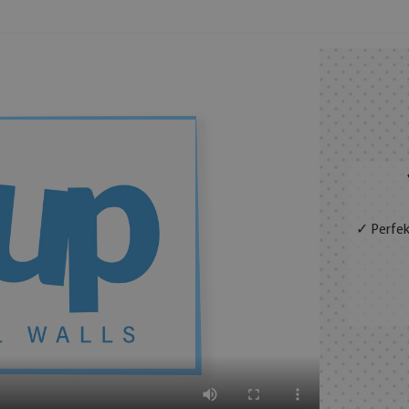
✓ Perfek