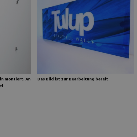
eln montiert. An
Das Bild ist zur Bearbeitung bereit
el