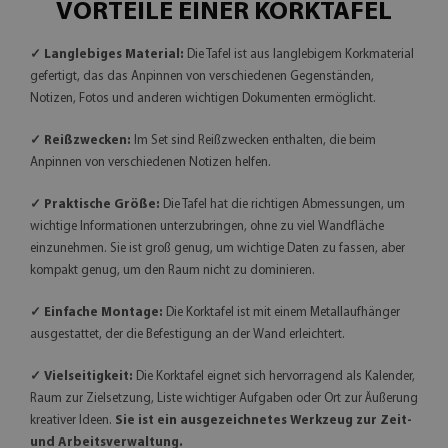
VORTEILE EINER KORKTAFEL
✓ Langlebiges Material:
Die Tafel ist aus langlebigem Korkmaterial
gefertigt, das das Anpinnen von verschiedenen Gegenständen,
Notizen, Fotos und anderen wichtigen Dokumenten ermöglicht.
✓ Reißzwecken:
Im Set sind Reißzwecken enthalten, die beim
Anpinnen von verschiedenen Notizen helfen.
✓ Praktische Größe:
Die Tafel hat die richtigen Abmessungen, um
wichtige Informationen unterzubringen, ohne zu viel Wandfläche
einzunehmen. Sie ist groß genug, um wichtige Daten zu fassen, aber
kompakt genug, um den Raum nicht zu dominieren.
✓ Einfache Montage:
Die Korktafel ist mit einem Metallaufhänger
ausgestattet, der die Befestigung an der Wand erleichtert.
✓ Vielseitigkeit:
Die Korktafel eignet sich hervorragend als Kalender,
Raum zur Zielsetzung, Liste wichtiger Aufgaben oder Ort zur Äußerung
kreativer Ideen.
Sie ist ein ausgezeichnetes Werkzeug zur Zeit-
und Arbeitsverwaltung.