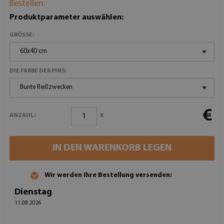
Bestellen:
Produktparameter auswählen:
GRÖSSE:
60x40 cm
DIE FARBE DER PINS:
Bunte Reißzwecken
€
x
ANZAHL:
IN DEN WARENKORB LEGEN
Wir werden Ihre Bestellung versenden:
Dienstag
11.08.2026