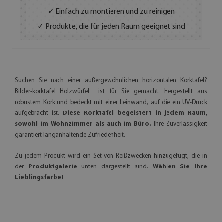
✓ Einfach zu montieren und zu reinigen
✓ Produkte, die für jeden Raum geeignet sind
Suchen Sie nach einer außergewöhnlichen horizontalen Korktafel?
Bilder-korktafel Holzwürfel ist für Sie gemacht. Hergestellt aus
robustem Kork und bedeckt mit einer Leinwand, auf die ein UV-Druck
aufgebracht ist.
Diese Korktafel begeistert in jedem Raum,
sowohl im Wohnzimmer als auch im Büro.
Ihre Zuverlässigkeit
garantiert langanhaltende Zufriedenheit.
Zu jedem Produkt wird ein Set von Reißzwecken hinzugefügt, die in
der
Produktgalerie
unten dargestellt sind.
Wählen Sie Ihre
Lieblingsfarbe!