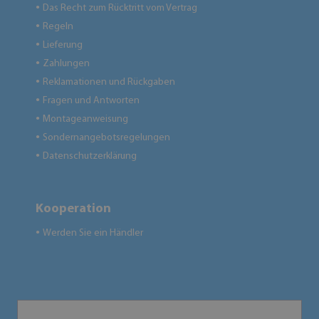
Das Recht zum Rücktritt vom Vertrag
●
Regeln
●
Lieferung
●
Zahlungen
●
Reklamationen und Rückgaben
●
Fragen und Antworten
●
Montageanweisung
●
Sondernangebotsregelungen
●
Datenschutzerklärung
●
Kooperation
Werden Sie ein Händler
●